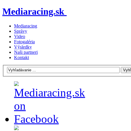
Mediaracing.sk
Mediaracing
Správy
Video
Fotogaléria
Výsledky
Naši partneri
Kontakt