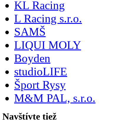
KL Racing
L Racing s.r.o.
SAMŠ
LIQUI MOLY
Boyden
studioLIFE
Šport Rysy
M&M PAL, s.r.o.
Navštívte tiež