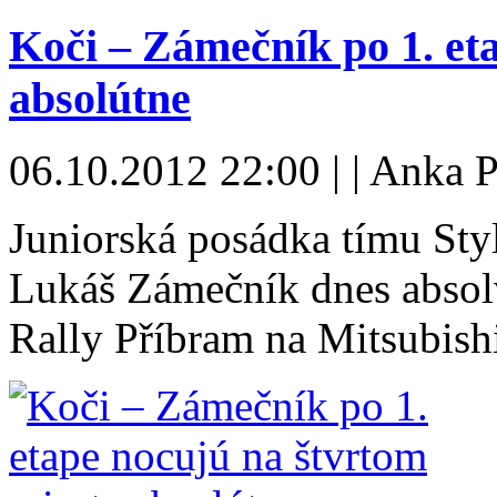
Koči – Zámečník po 1. et
absolútne
06.10.2012 22:00 | | Anka 
Juniorská posádka tímu Sty
Lukáš Zámečník dnes absolv
Rally Příbram na Mitsubis