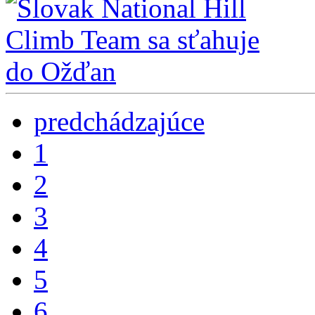
predchádzajúce
1
2
3
4
5
6