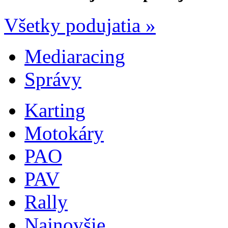
Všetky podujatia »
Mediaracing
Správy
Karting
Motokáry
PAO
PAV
Rally
Najnovšie