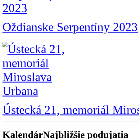
Oždianske Serpentíny 2023
Ústecká 21, memoriál Miro
Kalendár
Najbližšie podujatia