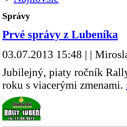
Správy
Prvé správy z Lubeníka
03.07.2013 15:48 | | Miros
Jubilejný, piaty ročník Ral
roku s viacerými zmenami.