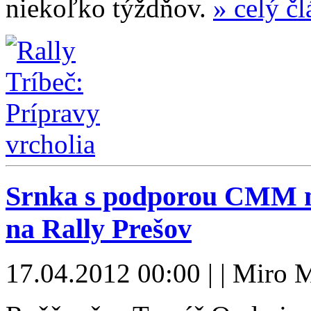
niekoľko týždňov.
» celý č
Srnka s podporou CMM m
na Rally Prešov
17.04.2012 00:00 | | Miro 