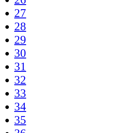
27
28
29
30
31
32
33
34
35