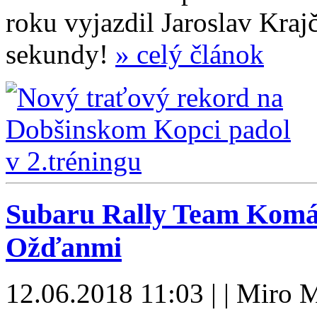
roku vyjazdil Jaroslav Krajč
sekundy!
» celý článok
Subaru Rally Team Komár
Ožďanmi
12.06.2018 11:03 | | Miro M