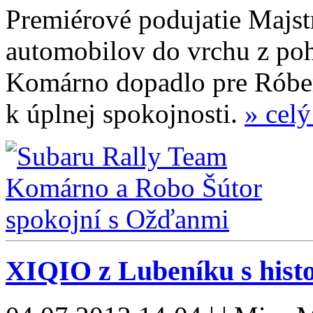
Premiérové podujatie Majst
automobilov do vrchu z po
Komárno dopadlo pre Róber
k úplnej spokojnosti.
» celý
XIQIO z Lubeníku s hist