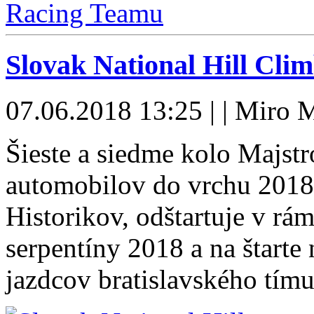
Slovak National Hill Cli
07.06.2018 13:25 | | Miro 
Šieste a siedme kolo Majst
automobilov do vrchu 2018,
Historikov, odštartuje v rá
serpentíny 2018 a na štart
jazdcov bratislavského tím