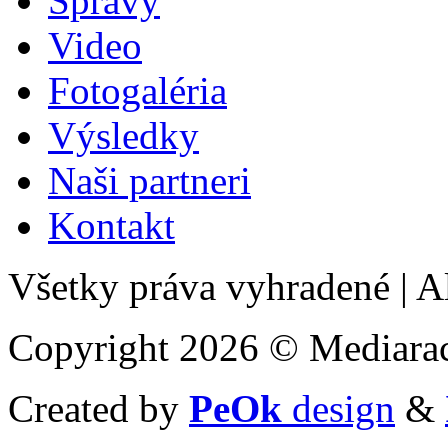
Správy
Video
Fotogaléria
Výsledky
Naši partneri
Kontakt
Všetky práva vyhradené
|
Al
Copyright 2026 © Mediarac
Created by
PeOk
design
&