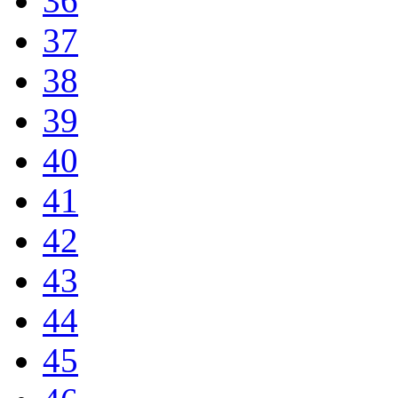
36
37
38
39
40
41
42
43
44
45