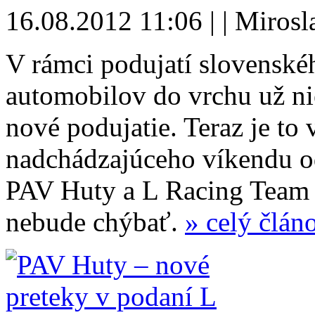
16.08.2012 11:06 | | Mirosl
V rámci podujatí slovenské
automobilov do vrchu už n
nové podujatie. Teraz je to 
nadchádzajúceho víkendu o
PAV Huty a L Racing Team 
nebude chýbať.
» celý člán