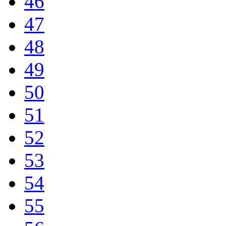
46
47
48
49
50
51
52
53
54
55