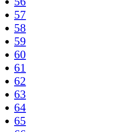
56
57
58
59
60
61
62
63
64
65