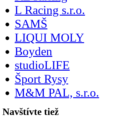
L Racing s.r.o.
SAMŠ
LIQUI MOLY
Boyden
studioLIFE
Šport Rysy
M&M PAL, s.r.o.
Navštívte tiež