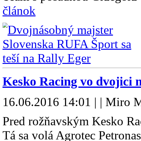
článok
Kesko Racing vo dvojici 
16.06.2016 14:01 | | Miro 
Pred rožňavským Kesko Rac
Tá sa volá Agrotec Petrona