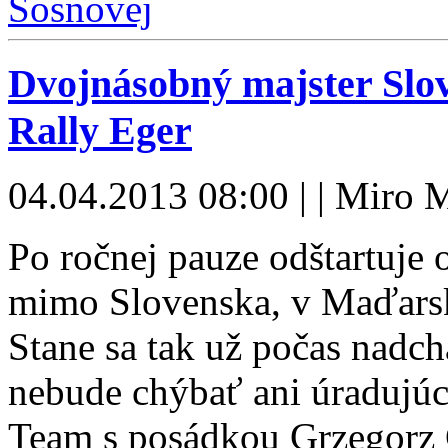
Dvojnásobný majster Slov
Rally Eger
04.04.2013 08:00 | | Miro 
Po ročnej pauze odštartuje 
mimo Slovenska, v Maďarsk
Stane sa tak už počas nadch
nebude chýbať ani úradujúc
Team s posádkou Grzegorz