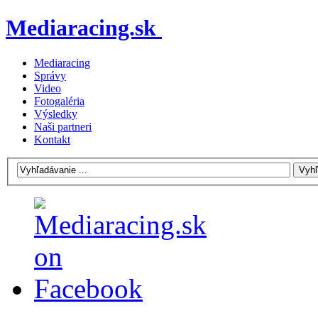
Mediaracing.sk
Mediaracing
Správy
Video
Fotogaléria
Výsledky
Naši partneri
Kontakt