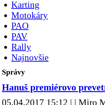
Karting
Motokáry
PAO
PAV
Rally
Najnovšie
Správy
Hanuš premiérovo prevet
05.04.2017 15:12 | | Miro 