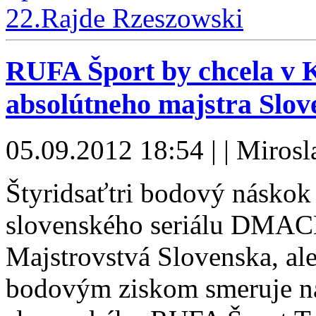
RUFA Šport by chcela v Ko
absolútneho majstra Slov
05.09.2012 18:54 | | Mirosl
Štyridsaťtri bodový náskok
slovenského seriálu DMACK
Majstrovstvá Slovenska, ale
bodovým ziskom smeruje na