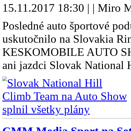
15.11.2017 18:30 | | Miro M
Posledné auto športové podu
uskutočnilo na Slovakia R
KESKOMOBILE AUTO SHOW 
ani jazdci Slovak National