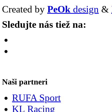
Created by
PeOk
design
&
Sledujte nás tiež na:
Naši partneri
RUFA Sport
KL Racing