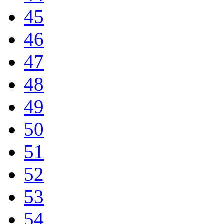
45
46
47
48
49
50
51
52
53
54