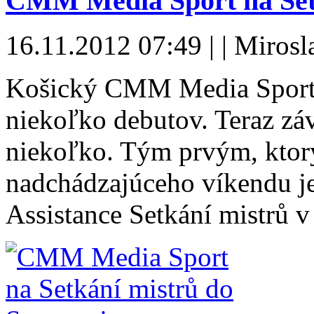
CMM Media Sport na Setk
16.11.2012 07:49 | | Mirosl
Košický CMM Media Sport s
niekoľko debutov. Teraz zá
niekoľko. Tým prvým, ktor
nadchádzajúceho víkendu je
Assistance Setkání mistrů 