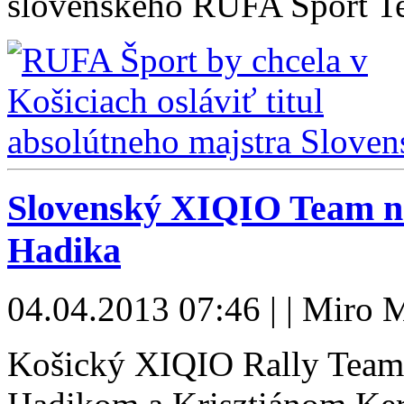
slovenského RUFA Šport 
Slovenský XIQIO Team na
Hadika
04.04.2013 07:46 | | Miro 
Košický XIQIO Rally Team 