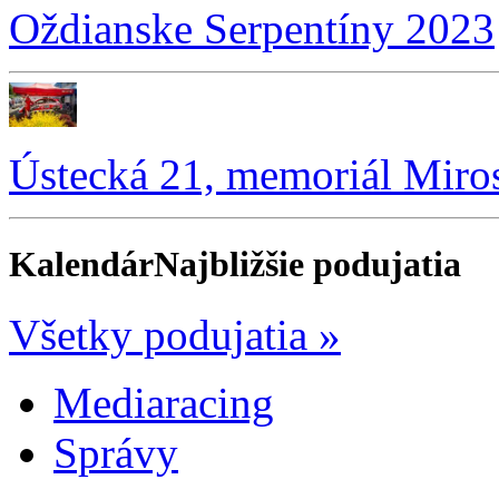
Oždianske Serpentíny 2023
Ústecká 21, memoriál Miro
Kalendár
Najbližšie podujatia
Všetky podujatia »
Mediaracing
Správy