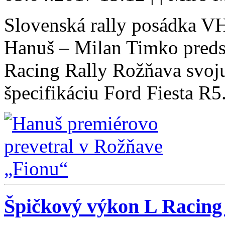
Slovenská rally posádka V
Hanuš – Milan Timko predst
Racing Rally Rožňava svoju
špecifikáciu Ford Fiesta R5
Špičkový výkon L Racing