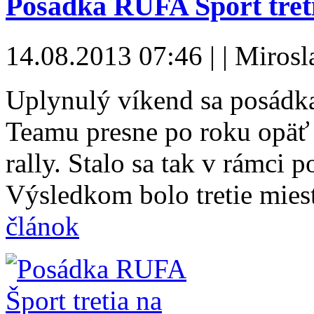
Posádka RUFA Šport tret
14.08.2013 07:46 | | Miros
Uplynulý víkend sa posádk
Teamu presne po roku opäť
rally. Stalo sa tak v rámci 
Výsledkom bolo tretie mies
článok