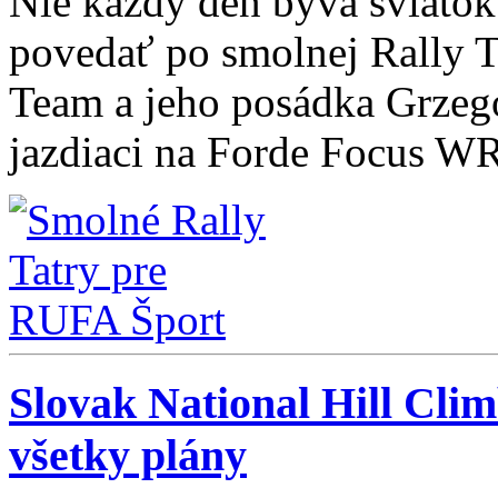
Nie každý deň býva sviatok.
povedať po smolnej Rally 
Team a jeho posádka Grzeg
jazdiaci na Forde Focus W
Slovak National Hill Cli
všetky plány