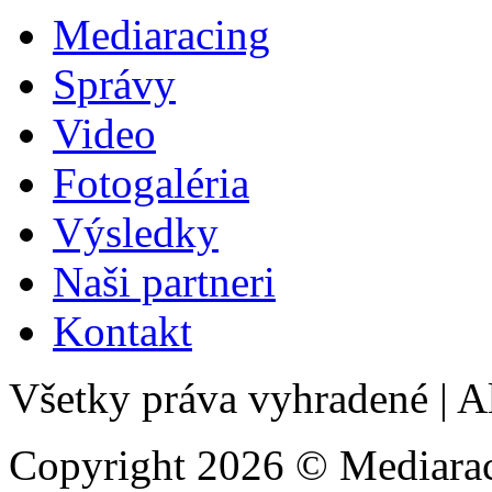
Mediaracing
Správy
Video
Fotogaléria
Výsledky
Naši partneri
Kontakt
Všetky práva vyhradené
|
Al
Copyright 2026 © Mediarac