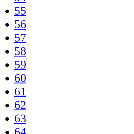
55
56
57
58
59
60
61
62
63
64