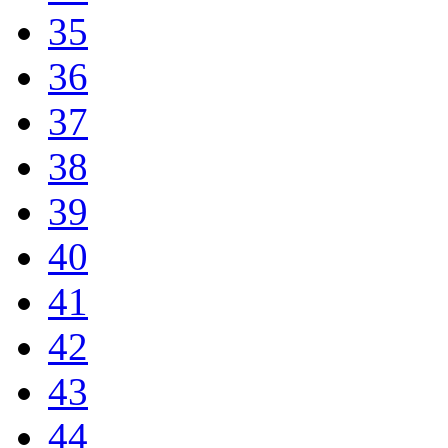
35
36
37
38
39
40
41
42
43
44