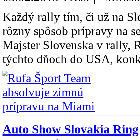
Každý rally tím, či už na Sl
rôzny spôsob prípravy na s
Majster Slovenska v rally,
týchto dňoch do USA, konk
Auto Show Slovakia Ring