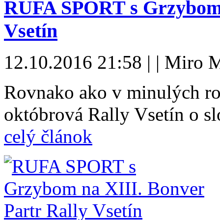
RUFA SPORT s Grzybom n
Vsetín
12.10.2016 21:58 | | Miro 
Rovnako ako v minulých rok
októbrová Rally Vsetín o
celý článok