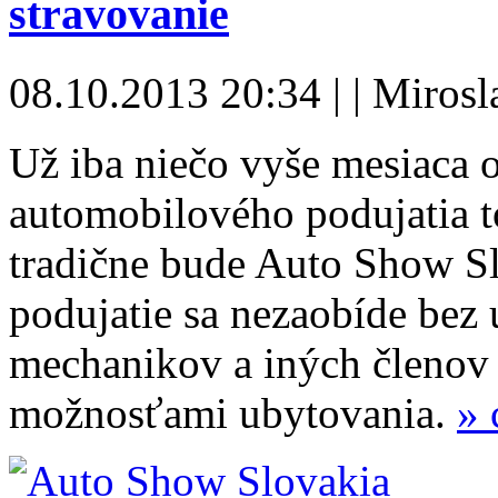
stravovanie
08.10.2013 20:34 | | Miros
Už iba niečo vyše mesiaca o
automobilového podujatia t
tradične bude Auto Show Sl
podujatie sa nezaobíde bez 
mechanikov a iných členov 
možnosťami ubytovania.
» 