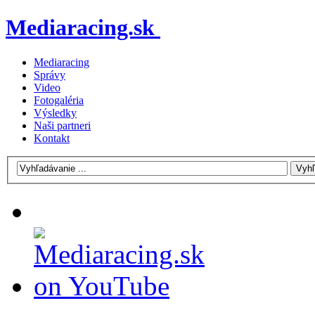
Mediaracing.sk
Mediaracing
Správy
Video
Fotogaléria
Výsledky
Naši partneri
Kontakt