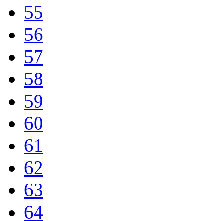
55
56
57
58
59
60
61
62
63
64