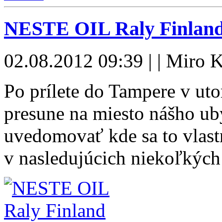
NESTE OIL Raly Finland 
02.08.2012 09:39 | | Miro K
Po prílete do Tampere v uto
presune na miesto nášho ub
uvedomovať kde sa to vlast
v nasledujúcich niekoľkýc