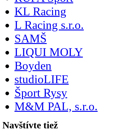
KL Racing
L Racing s.r.o.
SAMŠ
LIQUI MOLY
Boyden
studioLIFE
Šport Rysy
M&M PAL, s.r.o.
Navštívte tiež