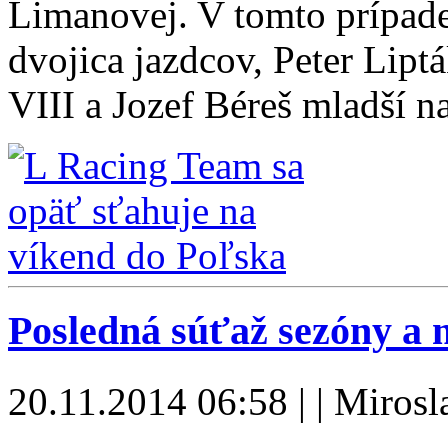
Limanovej. V tomto prípade
dvojica jazdcov, Peter Lip
VIII a Jozef Béreš mladší 
Posledná súťaž sezóny a 
20.11.2014 06:58 | | Miros