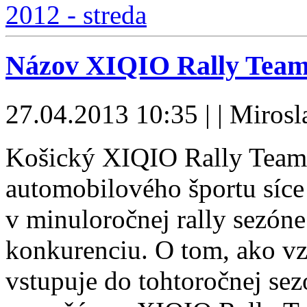
Názov XIQIO Rally Team 
27.04.2013 10:35 | | Miros
Košický XIQIO Rally Team 
automobilového športu síce
v minuloročnej rally sezóne
konkurenciu. O tom, ako vzn
vstupuje do tohtoročnej sez