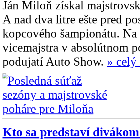
Ján Miloň získal majstrovský
A nad dva litre ešte pred 
kopcového šampionátu. Na p
vicemajstra v absolútnom po
podujatí Auto Show.
» celý
Kto sa predstaví diváko