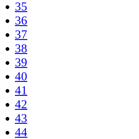
35
36
37
38
39
40
41
42
43
44