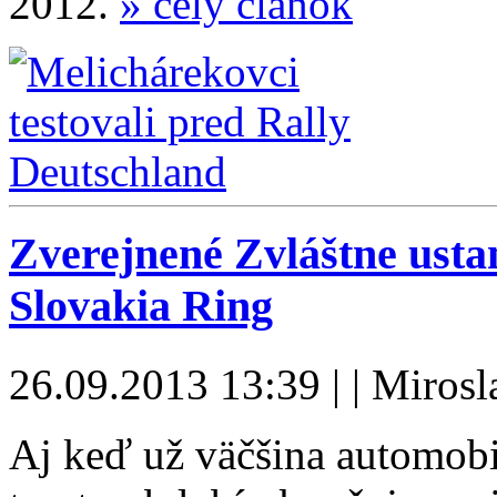
2012.
» celý článok
Zverejnené Zvláštne ust
Slovakia Ring
26.09.2013 13:39 | | Miros
Aj keď už väčšina automobi