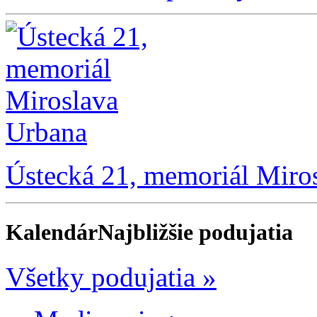
Ústecká 21, memoriál Miro
Kalendár
Najbližšie podujatia
Všetky podujatia »