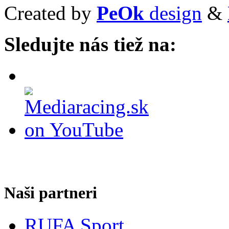
Created by
PeOk
design
&
Sledujte nás tiež na:
Naši partneri
RUFA Sport