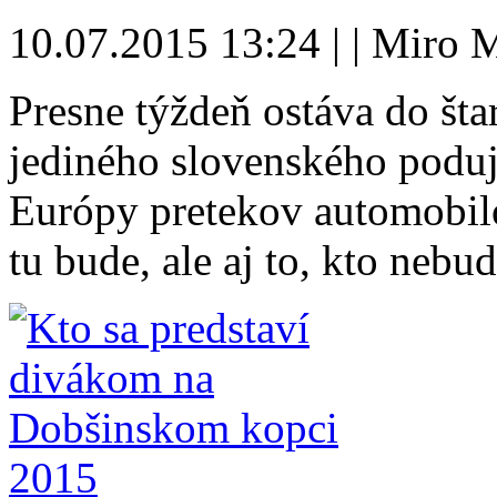
10.07.2015 13:24 | | Miro 
Presne týždeň ostáva do št
jediného slovenského poduj
Európy pretekov automobil
tu bude, ale aj to, kto nebu