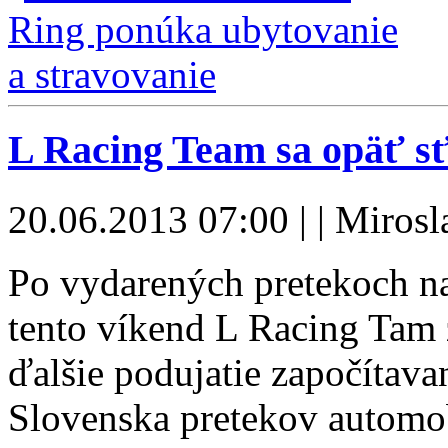
L Racing Team sa opäť s
20.06.2013 07:00 | | Miros
Po vydarených pretekoch na
tento víkend L Racing Tam
ďalšie podujatie započítava
Slovenska pretekov automob