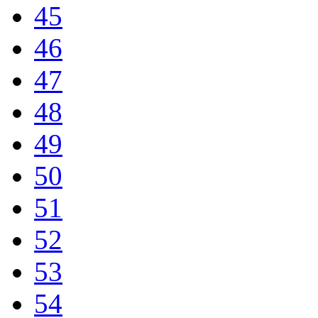
45
46
47
48
49
50
51
52
53
54