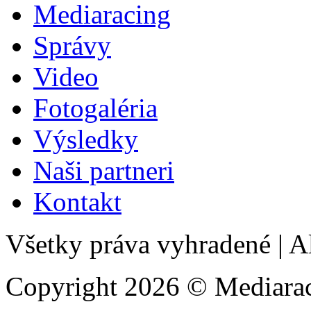
Mediaracing
Správy
Video
Fotogaléria
Výsledky
Naši partneri
Kontakt
Všetky práva vyhradené
|
Al
Copyright 2026 © Mediarac