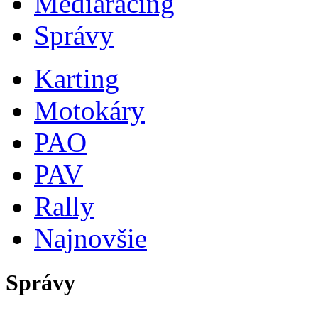
Mediaracing
Správy
Karting
Motokáry
PAO
PAV
Rally
Najnovšie
Správy