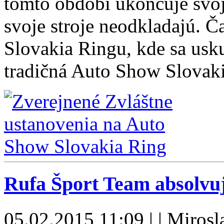
tomto období ukončuje svoj
svoje stroje neodkladajú. Č
Slovakia Ringu, kde sa usk
tradičná Auto Show Slovak
Rufa Šport Team absolvu
05.02.2015 11:09 | | Miros