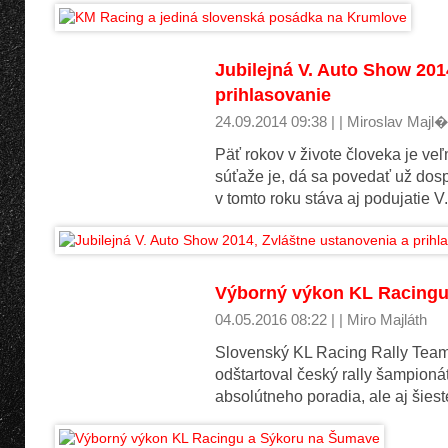
Jubilejná V. Auto Show 201
prihlasovanie
24.09.2014 09:38 | | Miroslav Majl�
Päť rokov v živote človeka je ve
súťaže je, dá sa povedať už dos
v tomto roku stáva aj podujatie 
Výborný výkon KL Racingu
04.05.2016 08:22 | | Miro Majláth
Slovenský KL Racing Rally Team
odštartoval český rally šampion
absolútneho poradia, ale aj šiest