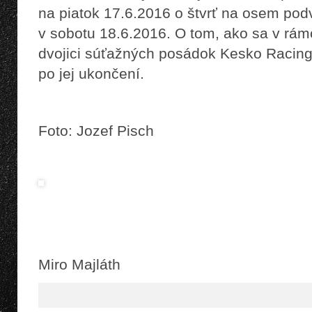
na piatok 17.6.2016 o štvrť na osem pod
v sobotu 18.6.2016. O tom, ako sa v rám
dvojici súťažných posádok Kesko Racin
po jej ukončení.
Foto: Jozef Pisch
Miro Majláth