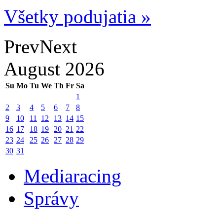
Všetky podujatia »
Prev
Next
August
2026
Su
Mo
Tu
We
Th
Fr
Sa
1
2
3
4
5
6
7
8
9
10
11
12
13
14
15
16
17
18
19
20
21
22
23
24
25
26
27
28
29
30
31
Mediaracing
Správy