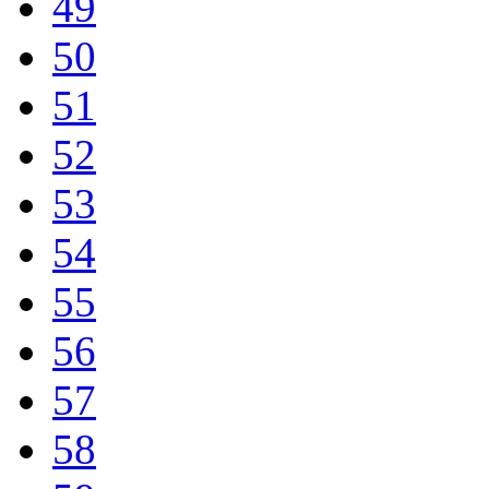
49
50
51
52
53
54
55
56
57
58