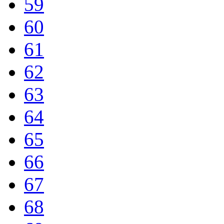
59
60
61
62
63
64
65
66
67
68