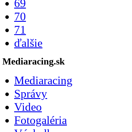
69
70
71
ďalšie
Mediaracing.sk
Mediaracing
Správy
Video
Fotogaléria