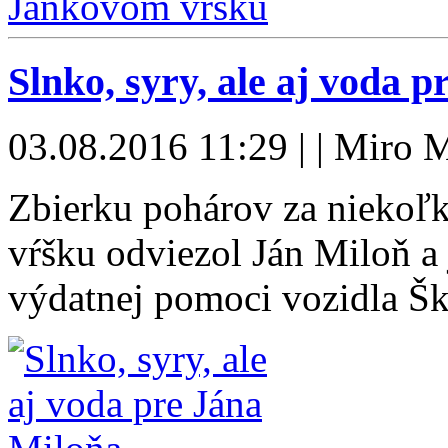
Slnko, syry, ale aj voda 
03.08.2016 11:29 | | Miro M
Zbierku pohárov za niekoľko
vŕšku odviezol Ján Miloň a
výdatnej pomoci vozidla 