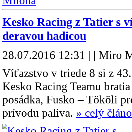
Kesko Racing z Tatier s ví
deravou hadicou
28.07.2016 12:31 | | Miro 
Víťazstvo v triede 8 si z 4
Kesko Racing Teamu bratia
posádka, Fusko – Tököli pr
prívodu paliva.
» celý člán