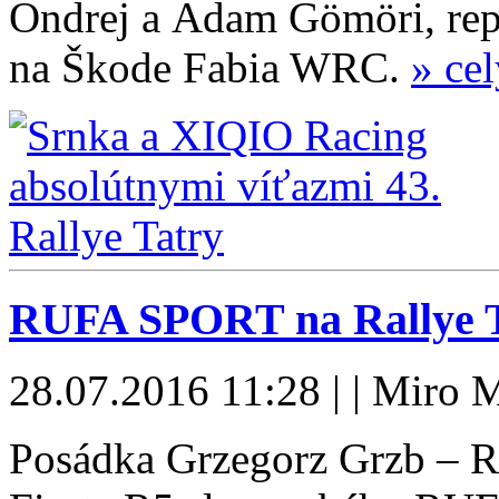
Ondrej a Adam Gömöri, re
na Škode Fabia WRC.
» ce
RUFA SPORT na Rallye Ta
28.07.2016 11:28 | | Miro M
Posádka Grzegorz Grzb – R