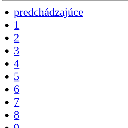
predchádzajúce
1
2
3
4
5
6
7
8
9