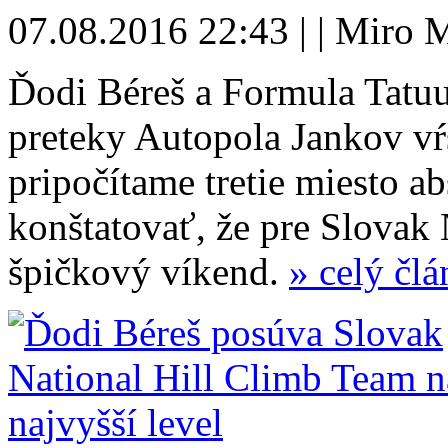
07.08.2016 22:43 | | Miro 
Ďodi Béreš a Formula Tatuu
preteky Autopola Jankov v
pripočítame tretie miesto a
konštatovať, že pre Slovak 
špičkový víkend.
» celý čl