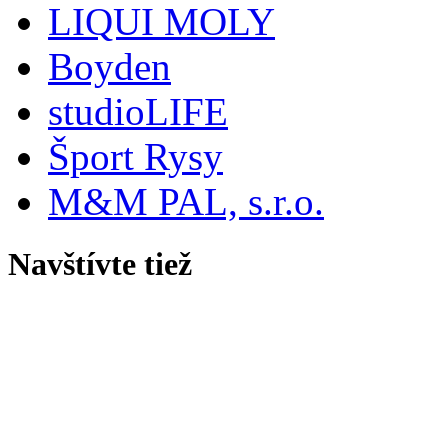
LIQUI MOLY
Boyden
studioLIFE
Šport Rysy
M&M PAL, s.r.o.
Navštívte tiež