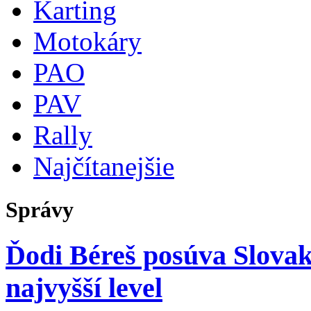
Karting
Motokáry
PAO
PAV
Rally
Najčítanejšie
Správy
Ďodi Béreš posúva Slovak
najvyšší level