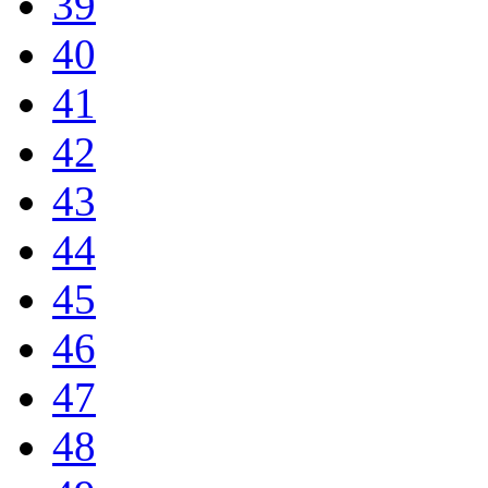
39
40
41
42
43
44
45
46
47
48