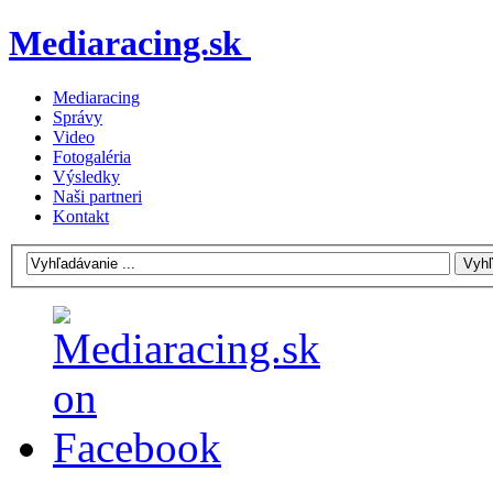
Mediaracing.sk
Mediaracing
Správy
Video
Fotogaléria
Výsledky
Naši partneri
Kontakt