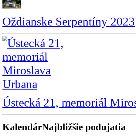
Oždianske Serpentíny 2023
Ústecká 21, memoriál Miro
Kalendár
Najbližšie podujatia