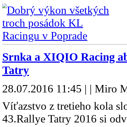
Srnka a XIQIO Racing ab
Tatry
28.07.2016 11:45 | | Miro M
Víťazstvo z tretieho kola s
43.Rallye Tatry 2016 si od