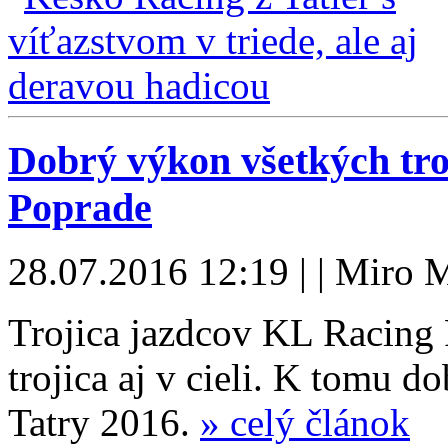
Dobrý výkon všetkých tr
Poprade
28.07.2016 12:19 | | Miro 
Trojica jazdcov KL Racing 
trojica aj v cieli. K tomu d
Tatry 2016.
» celý článok