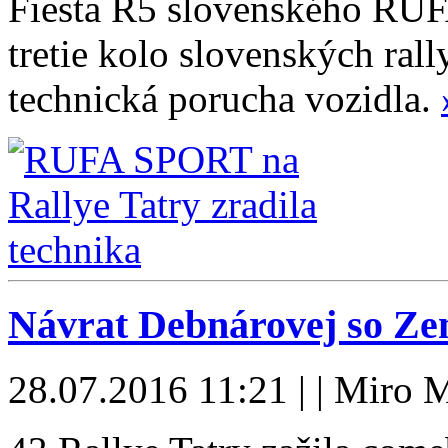
Fiesta R5 slovenského RU
tretie kolo slovenských ral
technická porucha vozidla.
Návrat Debnárovej so Ze
28.07.2016 11:21 | | Miro M