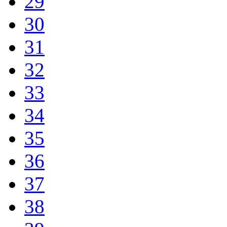
29
30
31
32
33
34
35
36
37
38