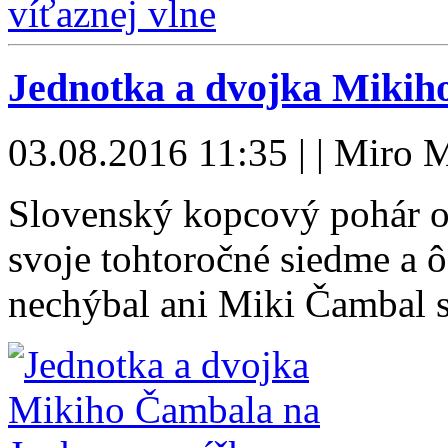
Jednotka a dvojka Miki
03.08.2016 11:35 | | Miro M
Slovenský kopcový pohár o
svoje tohtoročné siedme a ô
nechýbal ani Miki Čambal 