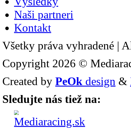
Výsledky
Naši partneri
Kontakt
Všetky práva vyhradené
|
Al
Copyright 2026 © Mediarac
Created by
PeOk
design
&
Sledujte nás tiež na: