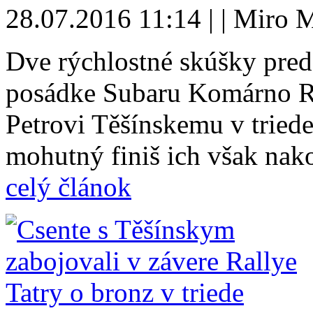
28.07.2016 11:14 | | Miro M
Dve rýchlostné skúšky pred 
posádke Subaru Komárno R
Petrovi Těšínskemu v triede
mohutný finiš ich však nak
celý článok