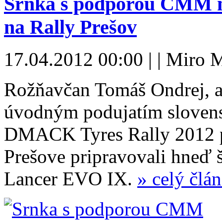
Srnka s podporou CMM m
na Rally Prešov
17.04.2012 00:00 | | Miro 
Rožňavčan Tomáš Ondrej, al
úvodným podujatím slovens
DMACK Tyres Rally 2012 po
Prešove pripravovali hneď š
Lancer EVO IX.
» celý člá