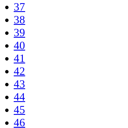
37
38
39
40
41
42
43
44
45
46