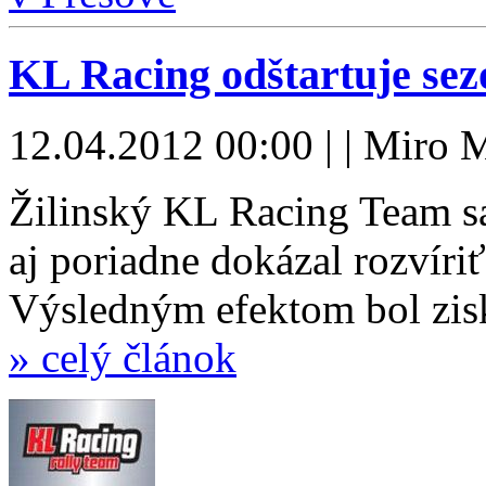
KL Racing odštartuje sez
12.04.2012 00:00 | | Miro 
Žilinský KL Racing Team s
aj poriadne dokázal rozvíri
Výsledným efektom bol zisk 
» celý článok