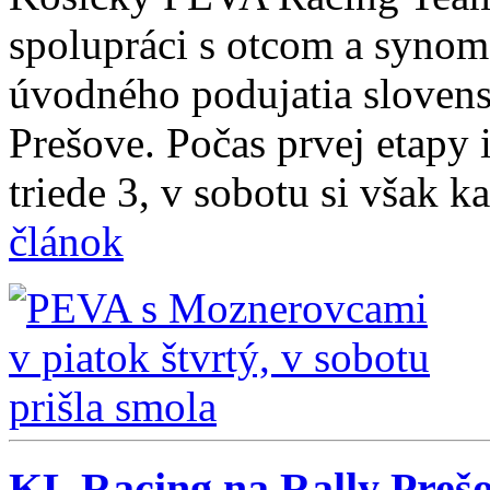
spolupráci s otcom a syno
úvodného podujatia slovens
Prešove. Počas prvej etapy i
triede 3, v sobotu si však k
článok
KL Racing na Rally Prešov