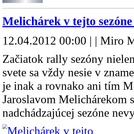
Melichárek v tejto sezó
12.04.2012 00:00 | | Miro 
Začiatok rally sezóny niele
svete sa vždy nesie v zname
je inak a rovnako ani tím 
Jaroslavom Melichárekom 
nadchádzajúcej sezóne nev