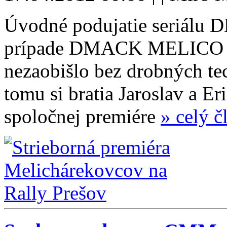
Úvodné podujatie seriálu 
prípade DMACK MELICO 
nezaobišlo bez drobných te
tomu si bratia Jaroslav a Er
spoločnej premiére
» celý č