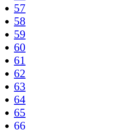
57
58
59
60
61
62
63
64
65
66