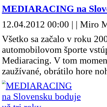
MEDIARACING na Slovens
12.04.2012 00:00 | | Miro 
Všetko sa začalo v roku 20
automobilovom športe vstúp
Mediaracing. V tom momente
zaužívané, obrátilo hore n