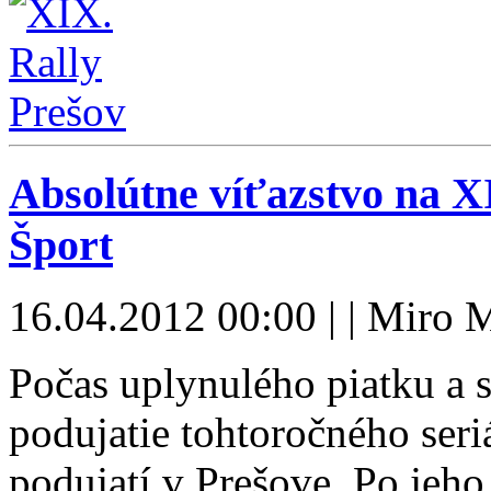
Absolútne víťazstvo na 
Šport
16.04.2012 00:00 | | Miro 
Počas uplynulého piatku a 
podujatie tohtoročného se
podujatí v Prešove. Po jeh