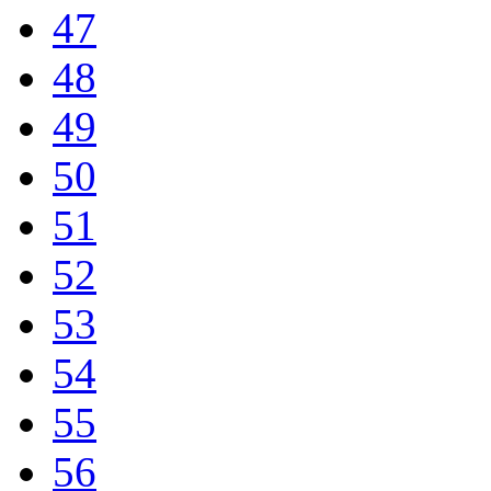
47
48
49
50
51
52
53
54
55
56