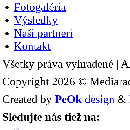
Fotogaléria
Výsledky
Naši partneri
Kontakt
Všetky práva vyhradené
|
Al
Copyright 2026 © Mediarac
Created by
PeOk
design
&
Sledujte nás tiež na: