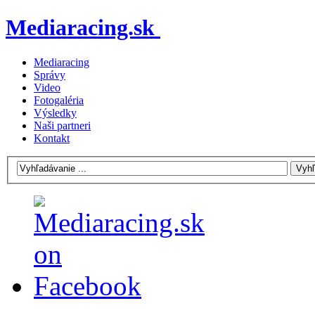
Mediaracing.sk
Mediaracing
Správy
Video
Fotogaléria
Výsledky
Naši partneri
Kontakt