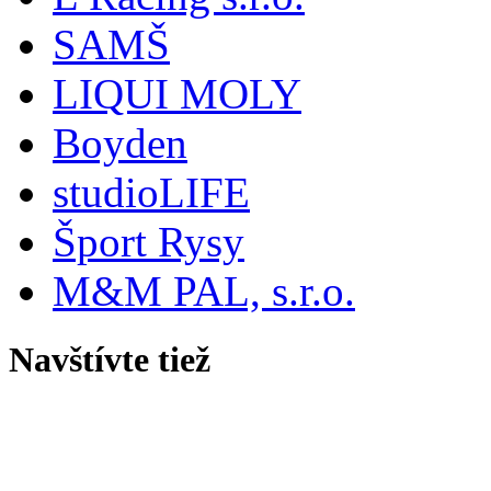
SAMŠ
LIQUI MOLY
Boyden
studioLIFE
Šport Rysy
M&M PAL, s.r.o.
Navštívte tiež