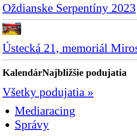
Oždianske Serpentíny 2023
Ústecká 21, memoriál Miro
Kalendár
Najbližšie podujatia
Všetky podujatia »
Mediaracing
Správy