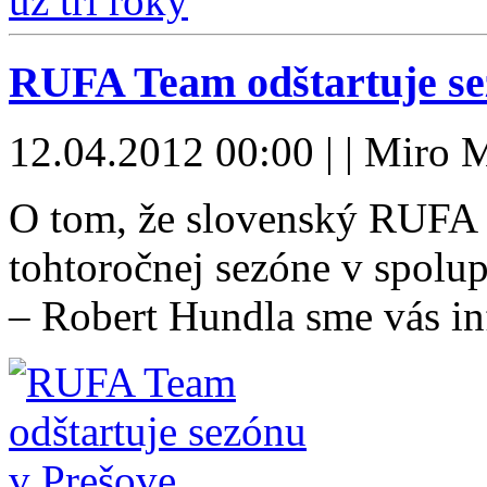
RUFA Team odštartuje se
12.04.2012 00:00 | | Miro 
O tom, že slovenský RUFA 
tohtoročnej sezóne v spolu
– Robert Hundla sme vás i