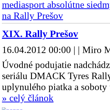
XIX. Rally Prešov
16.04.2012 00:00 | | Miro 
Úvodné podujatie nadchádz
seriálu DMACK Tyres Rally
uplynulého piatka a soboty 
» celý článok