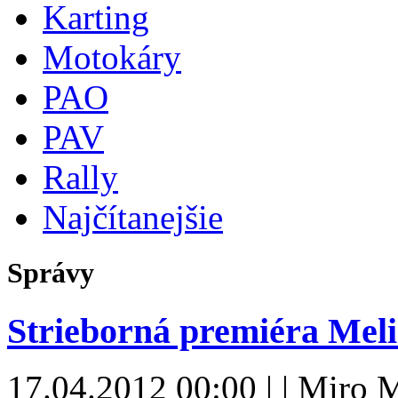
Karting
Motokáry
PAO
PAV
Rally
Najčítanejšie
Správy
Strieborná premiéra Meli
17.04.2012 00:00 | | Miro 