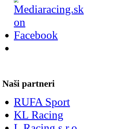
Naši partneri
RUFA Sport
KL Racing
L Racing s.r.o.