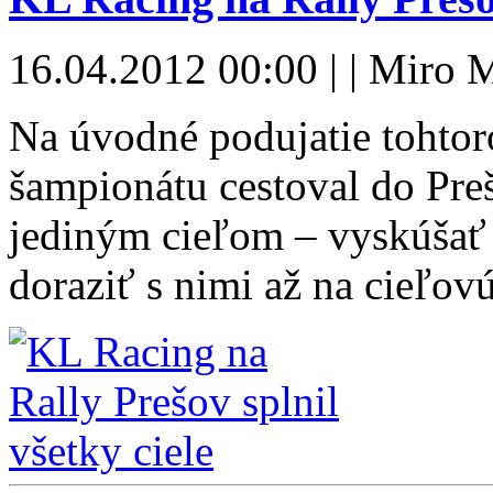
16.04.2012 00:00 | | Miro 
Na úvodné podujatie tohtor
šampionátu cestoval do Pre
jediným cieľom – vyskúšať
doraziť s nimi až na cieľo