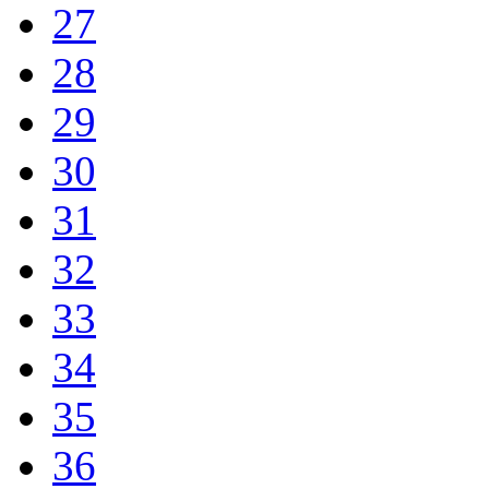
27
28
29
30
31
32
33
34
35
36