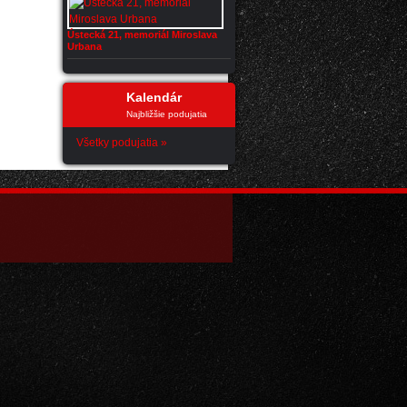
Ústecká 21, memoriál Miroslava
Urbana
Kalendár
Najbližšie podujatia
Všetky podujatia »