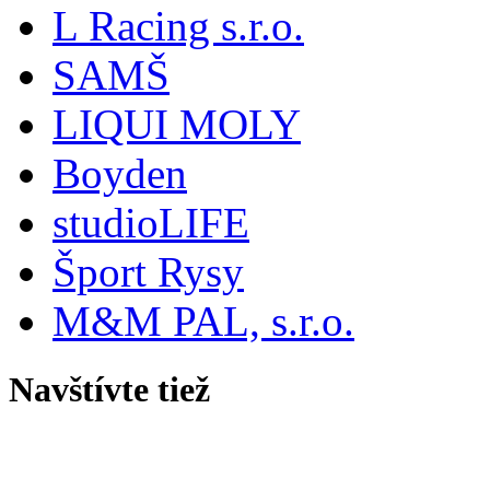
L Racing s.r.o.
SAMŠ
LIQUI MOLY
Boyden
studioLIFE
Šport Rysy
M&M PAL, s.r.o.
Navštívte tiež