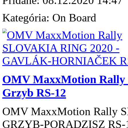
Pridané:
08.12.2020 14:47
Kategória:
On Board
OMV MaxxMotion Rally
Grzyb RS-12
OMV MaxxMotion Rally 
GRZYB-PORADZISZ RS-