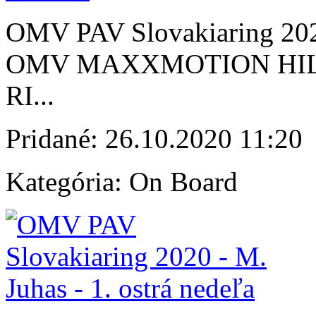
OMV PAV Slovakiaring 2020 
OMV MAXXMOTION HIL
RI...
Pridané:
26.10.2020 11:20
Kategória:
On Board