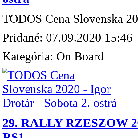
TODOS Cena Slovenska 2020 
Pridané:
07.09.2020 15:46
Kategória:
On Board
29. RALLY RZESZOW 20
RS1