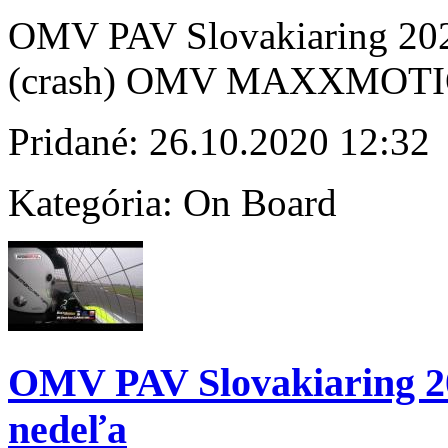
OMV PAV Slovakiaring 2020 
(crash) OMV MAXXMOTI
Pridané:
26.10.2020 12:32
Kategória:
On Board
OMV PAV Slovakiaring 202
nedeľa