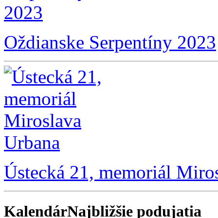
Oždianske Serpentíny 2023
Ústecká 21, memoriál Miro
Kalendár
Najbližšie podujatia