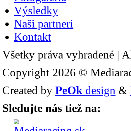
Výsledky
Naši partneri
Kontakt
Všetky práva vyhradené
|
Al
Copyright 2026 © Mediarac
Created by
PeOk
design
&
Sledujte nás tiež na: