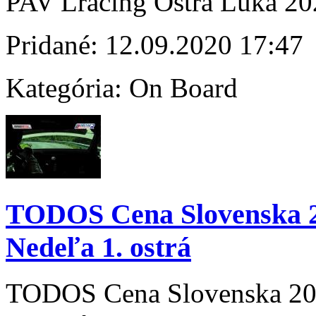
PAV Lracing Ostrá Lúka 2020
Pridané:
12.09.2020 17:47
Kategória:
On Board
TODOS Cena Slovenska 
Nedeľa 1. ostrá
TODOS Cena Slovenska 2