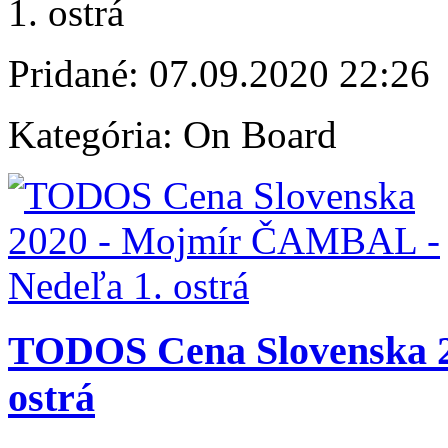
1. ostrá
Pridané:
07.09.2020 22:26
Kategória:
On Board
TODOS Cena Slovenska 20
ostrá