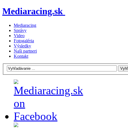
Mediaracing.sk
Mediaracing
Správy
Video
Fotogaléria
Výsledky
Naši partneri
Kontakt