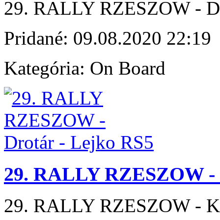
29. RALLY RZESZOW - Dro
Pridané:
09.08.2020 22:19
Kategória:
On Board
29. RALLY RZESZOW - K
29. RALLY RZESZOW - Koč