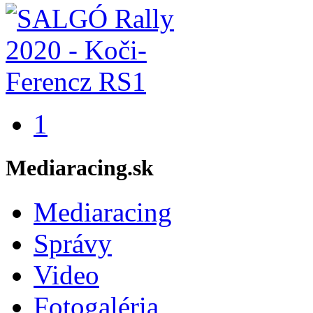
1
Mediaracing.sk
Mediaracing
Správy
Video
Fotogaléria