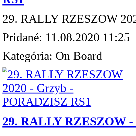
29. RALLY RZESZOW 202
Pridané:
11.08.2020 11:25
Kategória:
On Board
29. RALLY RZESZOW - D