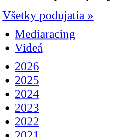
Všetky podujatia »
Mediaracing
Videá
2026
2025
2024
2023
2022
2021