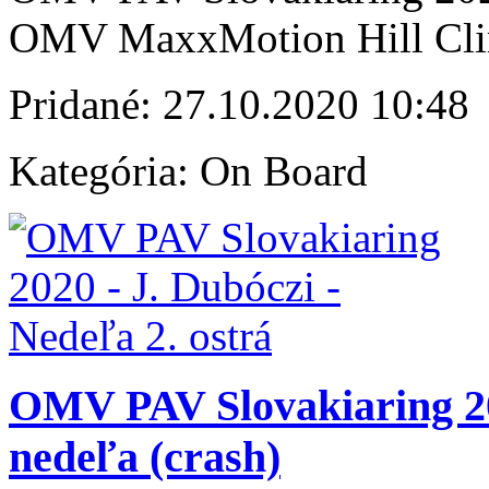
OMV MaxxMotion Hill Clim
Pridané:
27.10.2020 10:48
Kategória:
On Board
OMV PAV Slovakiaring 202
nedeľa (crash)