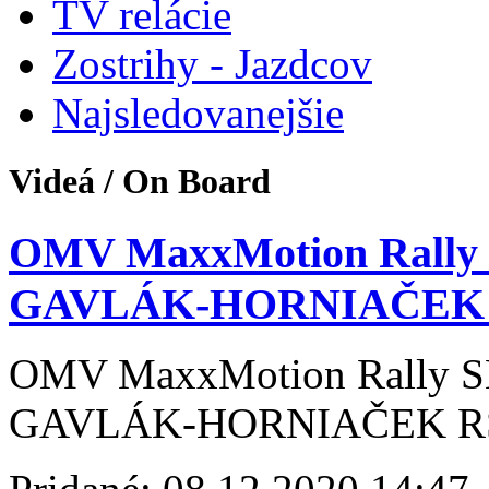
TV relácie
Zostrihy - Jazdcov
Najsledovanejšie
Videá / On Board
OMV MaxxMotion Rally
GAVLÁK-HORNIAČEK 
OMV MaxxMotion Rally 
GAVLÁK-HORNIAČEK R