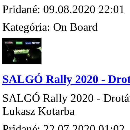
Pridané:
09.08.2020 22:01
Kategória:
On Board
SALGÓ Rally 2020 - Dro
SALGÓ Rally 2020 - Drotár
Lukasz Kotarba
Pridané:
22.07.2020 01:02