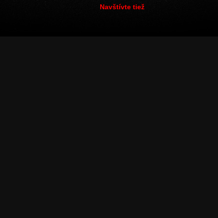
Navštívte tiež