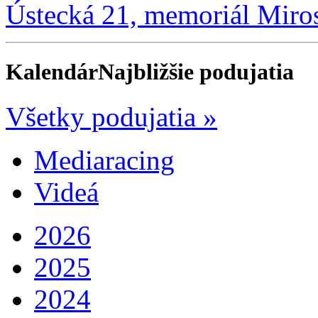
Ústecká 21, memoriál Miro
Kalendár
Najbližšie podujatia
Všetky podujatia »
Mediaracing
Videá
2026
2025
2024