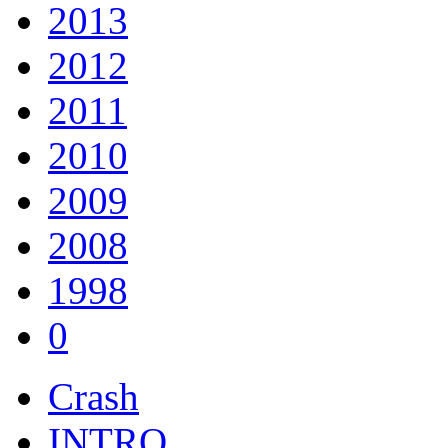
2013
2012
2011
2010
2009
2008
1998
0
Crash
INTRO