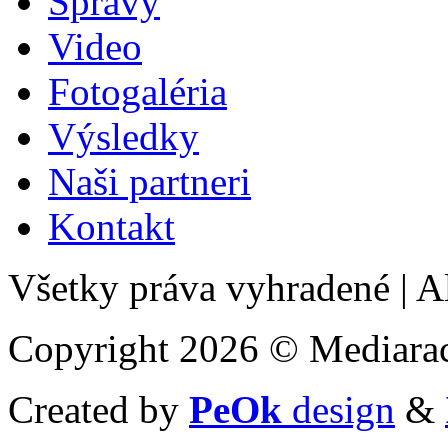
Správy
Video
Fotogaléria
Výsledky
Naši partneri
Kontakt
Všetky práva vyhradené
|
Al
Copyright 2026 © Mediarac
Created by
PeOk
design
&