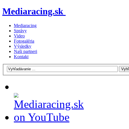
Mediaracing.sk
Mediaracing
Správy
Video
Fotogaléria
Výsledky
Naši partneri
Kontakt