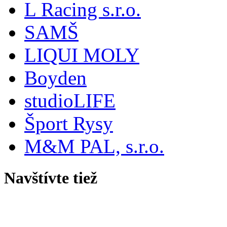
L Racing s.r.o.
SAMŠ
LIQUI MOLY
Boyden
studioLIFE
Šport Rysy
M&M PAL, s.r.o.
Navštívte tiež