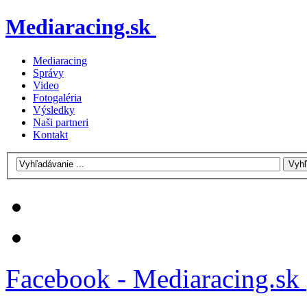
Mediaracing.sk
Mediaracing
Správy
Video
Fotogaléria
Výsledky
Naši partneri
Kontakt
Facebook - Mediaracing.sk