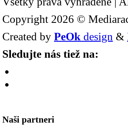
Všetky práva vyhradené
|
Al
Copyright 2026 © Mediarac
Created by
PeOk
design
&
Sledujte nás tiež na:
Naši partneri