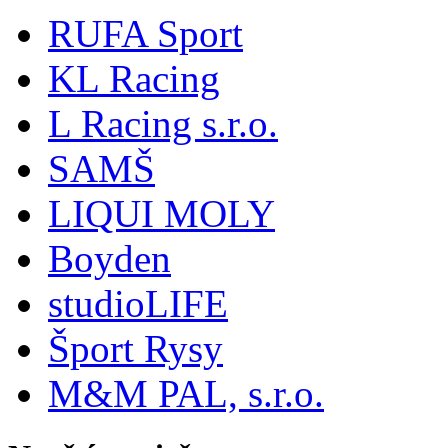
RUFA Sport
KL Racing
L Racing s.r.o.
SAMŠ
LIQUI MOLY
Boyden
studioLIFE
Šport Rysy
M&M PAL, s.r.o.