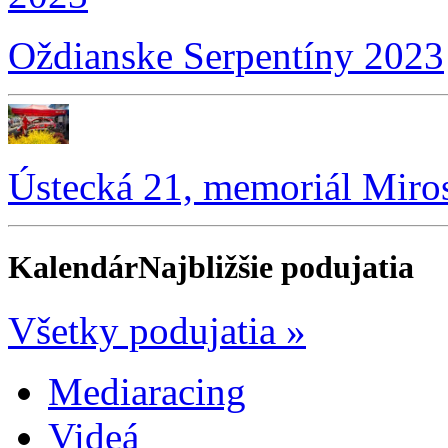
Oždianske Serpentíny 2023
Ústecká 21, memoriál Miro
Kalendár
Najbližšie podujatia
Všetky podujatia »
Mediaracing
Videá