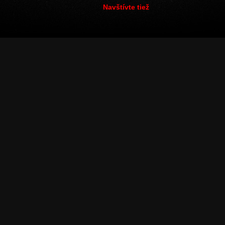
Navštívte tiež