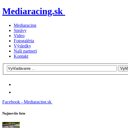
Mediaracing.sk
Mediaracing
Správy
Video
Fotogaléria
Výsledky
Naši partneri
Kontakt
Facebook - Mediaracing.sk
Najnovšie foto