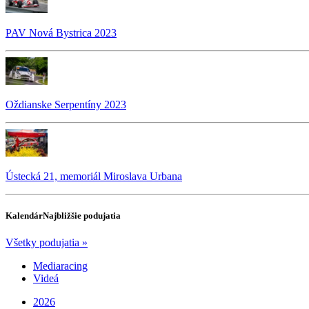
PAV Nová Bystrica 2023
Oždianske Serpentíny 2023
Ústecká 21, memoriál Miroslava Urbana
Kalendár
Najbližšie podujatia
Všetky podujatia »
Mediaracing
Videá
2026