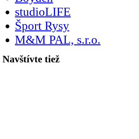
studioLIFE
Šport Rysy
M&M PAL, s.r.o.
Navštívte tiež