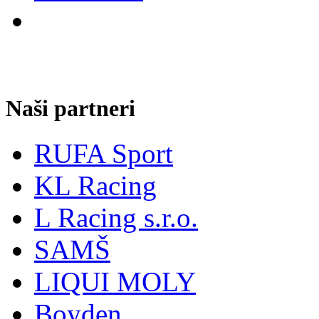
Naši partneri
RUFA Sport
KL Racing
L Racing s.r.o.
SAMŠ
LIQUI MOLY
Boyden