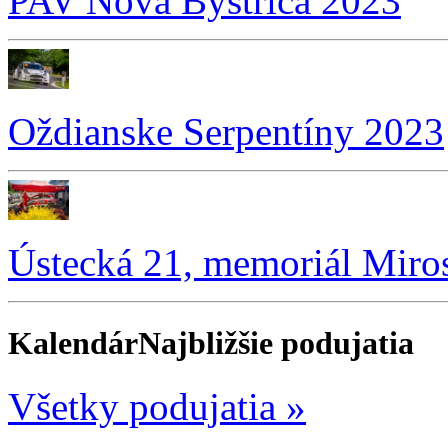
PAV Nová Bystrica 2023
Oždianske Serpentíny 2023
Ústecká 21, memoriál Miro
Kalendár
Najbližšie podujatia
Všetky podujatia »