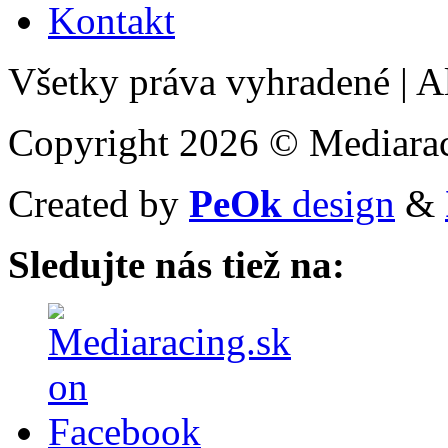
Kontakt
Všetky práva vyhradené
|
Al
Copyright 2026 © Mediarac
Created by
PeOk
design
&
Sledujte nás tiež na: