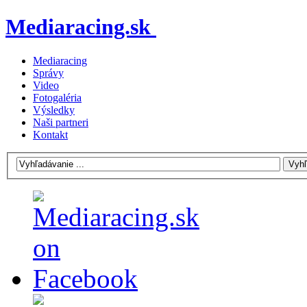
Mediaracing.sk
Mediaracing
Správy
Video
Fotogaléria
Výsledky
Naši partneri
Kontakt