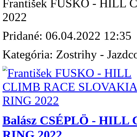
František FUSKO - HIL
2022
Pridané:
06.04.2022 12:35
Kategória:
Zostrihy - Jazdc
Balász CSÉPLÖ - HIL
RING 2022