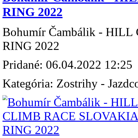
RING 2022
Bohumír Čambálik - HI
RING 2022
Pridané:
06.04.2022 12:25
Kategória:
Zostrihy - Jazdc