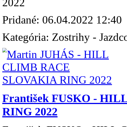
2022
Pridané:
06.04.2022 12:40
Kategória:
Zostrihy - Jazdc
František FUSKO - H
RING 2022