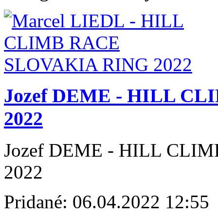
Jozef DEME - HILL C
2022
Jozef DEME - HILL CLI
2022
Pridané:
06.04.2022 12:55