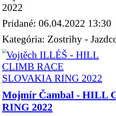
2022
Pridané:
06.04.2022 13:30
Kategória:
Zostrihy - Jazdc
Mojmír Čambal - HIL
RING 2022