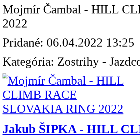
Mojmír Čambal - HILL 
2022
Pridané:
06.04.2022 13:25
Kategória:
Zostrihy - Jazdc
Jakub ŠIPKA - HILL 