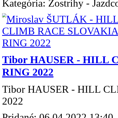
Kategória:
Zostrihy - Jazdc
Tibor HAUSER - HILL
RING 2022
Tibor HAUSER - HILL 
2022
Pridané:
06.04.2022 13:40