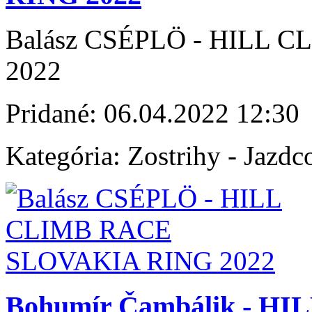
Balász CSÉPLÖ - HILL 
2022
Pridané:
06.04.2022 12:30
Kategória:
Zostrihy - Jazdc
Bohumír Čambálik - 