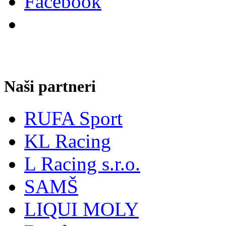
Naši partneri
RUFA Sport
KL Racing
L Racing s.r.o.
SAMŠ
LIQUI MOLY