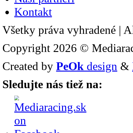
Kontakt
Všetky práva vyhradené
|
Al
Copyright 2026 © Mediarac
Created by
PeOk
design
&
Sledujte nás tiež na: