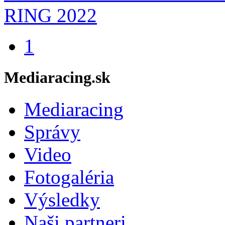
1
Mediaracing.sk
Mediaracing
Správy
Video
Fotogaléria
Výsledky
Naši partneri