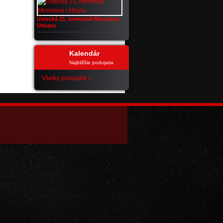
Ústecká 21, memoriál Miroslava
Urbana
Kalendár
Najbližšie podujatia
Všetky podujatia »