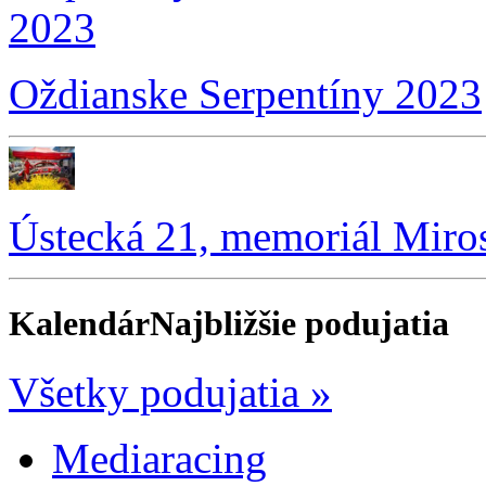
Oždianske Serpentíny 2023
Ústecká 21, memoriál Miro
Kalendár
Najbližšie podujatia
Všetky podujatia »
Mediaracing