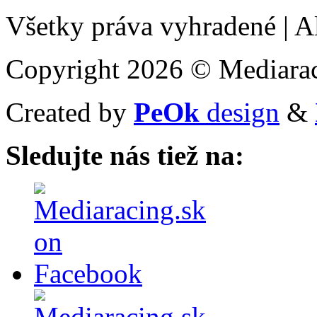
Všetky práva vyhradené
|
Al
Copyright 2026 © Mediarac
Created by
PeOk
design
&
Sledujte nás tiež na: