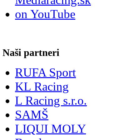
Naši partneri
RUFA Sport
KL Racing
L Racing s.r.o.
SAMŠ
LIQUI MOLY