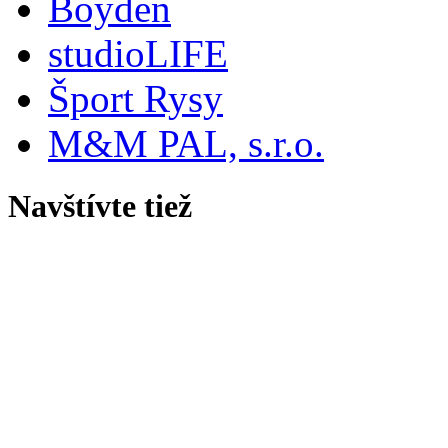
Boyden
studioLIFE
Šport Rysy
M&M PAL, s.r.o.
Navštívte tiež