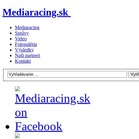
Mediaracing.sk
Mediaracing
Správy
Video
Fotogaléria
Výsledky
Naši partneri
Kontakt