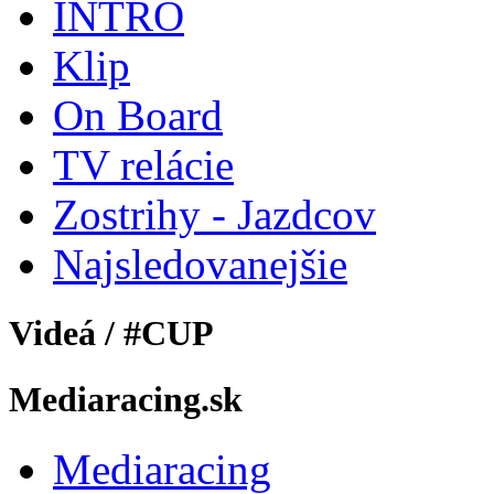
INTRO
Klip
On Board
TV relácie
Zostrihy - Jazdcov
Najsledovanejšie
Videá / #CUP
Mediaracing.sk
Mediaracing