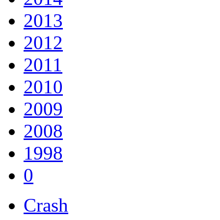
2013
2012
2011
2010
2009
2008
1998
0
Crash