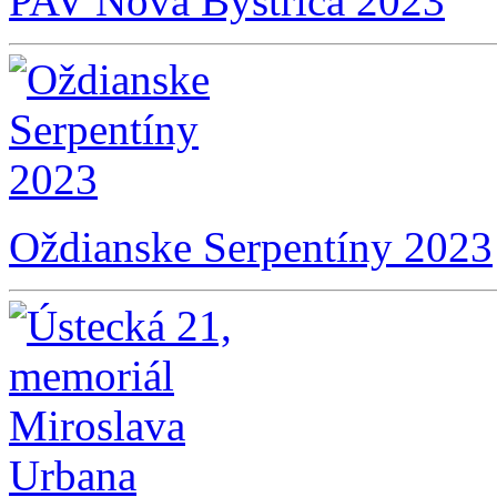
PAV Nová Bystrica 2023
Oždianske Serpentíny 2023