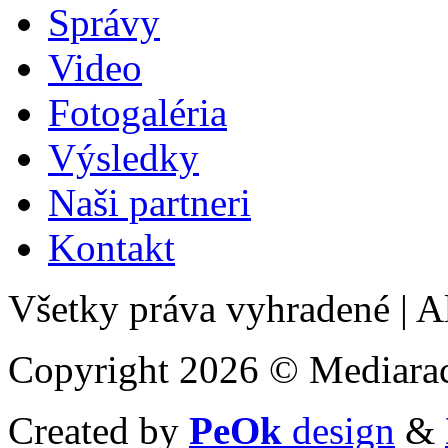
Správy
Video
Fotogaléria
Výsledky
Naši partneri
Kontakt
Všetky práva vyhradené
|
Al
Copyright 2026 © Mediarac
Created by
PeOk
design
&