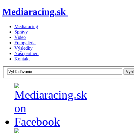
Mediaracing.sk
Mediaracing
Správy
Video
Fotogaléria
Výsledky
Naši partneri
Kontakt