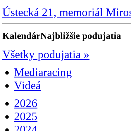
Ústecká 21, memoriál Miro
Kalendár
Najbližšie podujatia
Všetky podujatia »
Mediaracing
Videá
2026
2025
2024