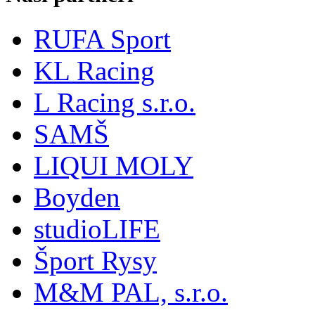
RUFA Sport
KL Racing
L Racing s.r.o.
SAMŠ
LIQUI MOLY
Boyden
studioLIFE
Šport Rysy
M&M PAL, s.r.o.