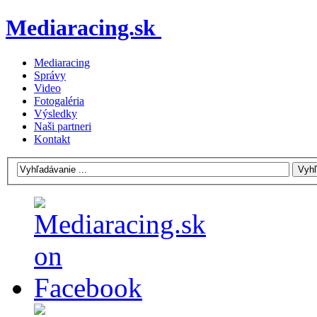
Mediaracing.sk
Mediaracing
Správy
Video
Fotogaléria
Výsledky
Naši partneri
Kontakt