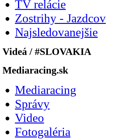
TV relácie
Zostrihy - Jazdcov
Najsledovanejšie
Videá / #SLOVAKIA
Mediaracing.sk
Mediaracing
Správy
Video
Fotogaléria