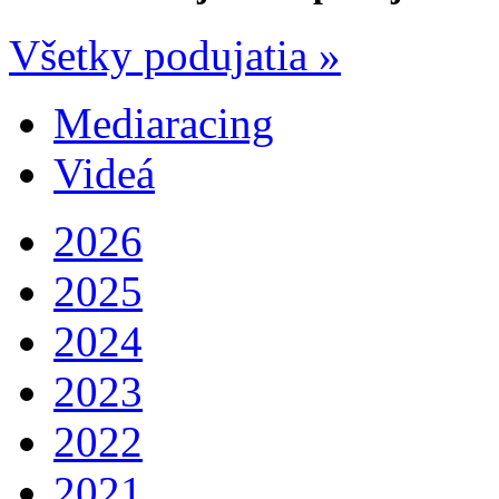
Všetky podujatia »
Mediaracing
Videá
2026
2025
2024
2023
2022
2021