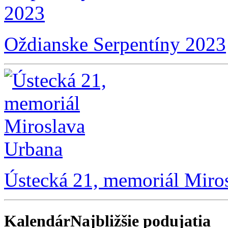
Oždianske Serpentíny 2023
Ústecká 21, memoriál Miro
Kalendár
Najbližšie podujatia