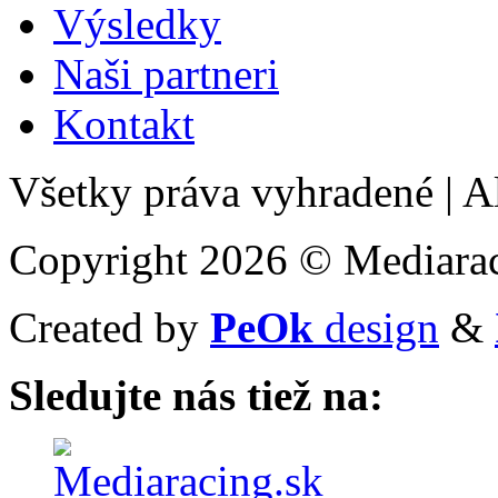
Výsledky
Naši partneri
Kontakt
Všetky práva vyhradené
|
Al
Copyright 2026 © Mediarac
Created by
PeOk
design
&
Sledujte nás tiež na: