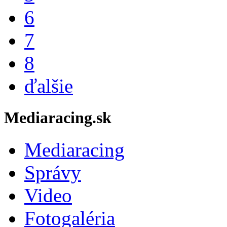
6
7
8
ďalšie
Mediaracing.sk
Mediaracing
Správy
Video
Fotogaléria