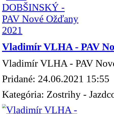
Vladimír VLHA - PAV No
Vladimír VLHA - PAV Nov
Pridané:
24.06.2021 15:55
Kategória:
Zostrihy - Jazdc