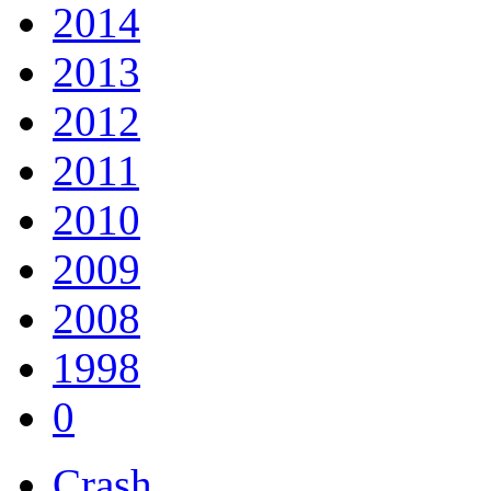
2014
2013
2012
2011
2010
2009
2008
1998
0
Crash