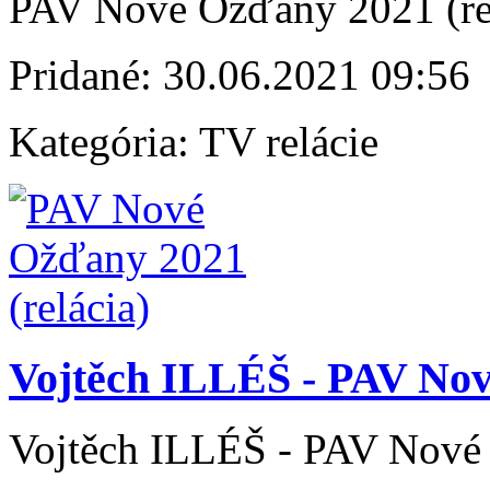
PAV Nové Ožďany 2021 (re
Pridané:
30.06.2021 09:56
Kategória:
TV relácie
Vojtěch ILLÉŠ - PAV No
Vojtěch ILLÉŠ - PAV Nové