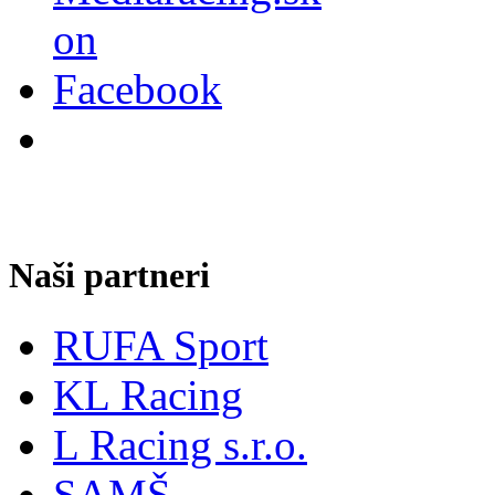
Naši partneri
RUFA Sport
KL Racing
L Racing s.r.o.
SAMŠ