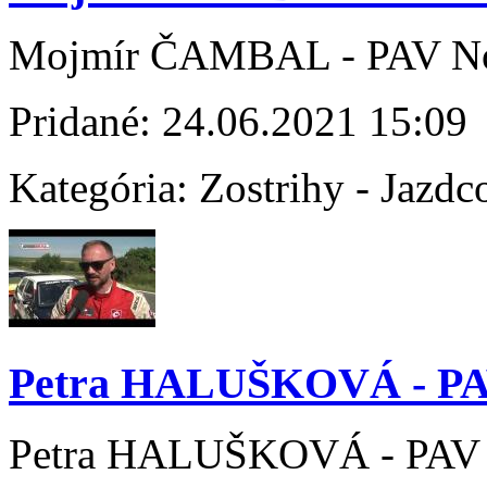
Mojmír ČAMBAL - PAV No
Pridané:
24.06.2021 15:09
Kategória:
Zostrihy - Jazdc
Petra HALUŠKOVÁ - PA
Petra HALUŠKOVÁ - PAV 