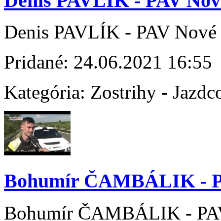
Denis PAVLÍK - PAV Nov
Denis PAVLÍK - PAV Nové
Pridané:
24.06.2021 16:55
Kategória:
Zostrihy - Jazdc
Bohumír ČAMBÁLIK - P
Bohumír ČAMBÁLIK - PA