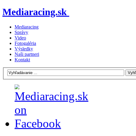
Mediaracing.sk
Mediaracing
Správy
Video
Fotogaléria
Výsledky
Naši partneri
Kontakt