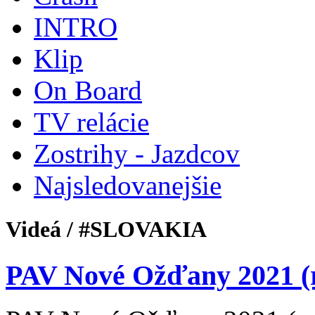
INTRO
Klip
On Board
TV relácie
Zostrihy - Jazdcov
Najsledovanejšie
Videá / #SLOVAKIA
PAV Nové Ožďany 2021 (r