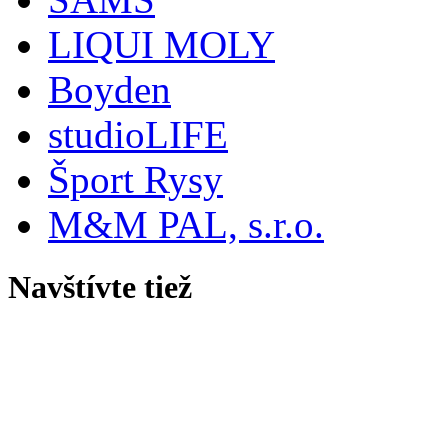
LIQUI MOLY
Boyden
studioLIFE
Šport Rysy
M&M PAL, s.r.o.
Navštívte tiež