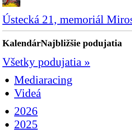
Ústecká 21, memoriál Miro
Kalendár
Najbližšie podujatia
Všetky podujatia »
Mediaracing
Videá
2026
2025