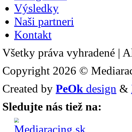
Výsledky
Naši partneri
Kontakt
Všetky práva vyhradené
|
Al
Copyright 2026 © Mediarac
Created by
PeOk
design
&
Sledujte nás tiež na: