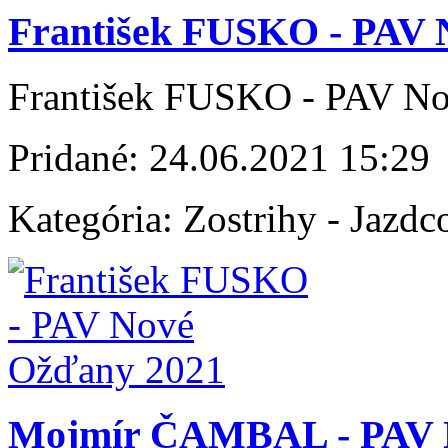
František FUSKO - PAV 
František FUSKO - PAV N
Pridané:
24.06.2021 15:29
Kategória:
Zostrihy - Jazdc
Mojmír ČAMBAL - PAV 