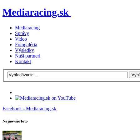
Mediaracing.sk
Mediaracing
Správy
Video
Fotogaléria
Výsledky
Naši partneri
Kontakt
Facebook - Mediaracing.sk
Najnovšie foto