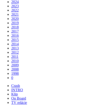
2024
2023
2022
2021
2020
2019
2018
2017
2016
2015
2014
2013
2012
2011
2010
2009
2008
1998
0
Crash
INTRO
Klip
On Board
TV relácie