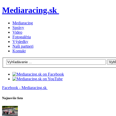
Mediaracing.sk
Mediaracing
Správy
Video
Fotogaléria
Výsledky
Naši partneri
Kontakt
Facebook - Mediaracing.sk
Najnovšie foto