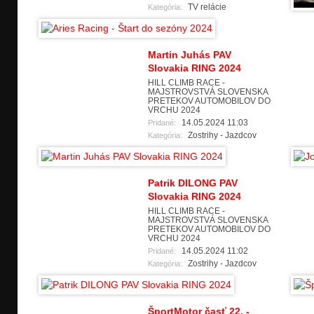
TV relácie
Kategória:
Martin Juhás PAV
Slovakia RING 2024
HILL CLIMB RACE -
MAJSTROVSTVÁ SLOVENSKA
PRETEKOV AUTOMOBILOV DO
VRCHU 2024
14.05.2024 11:03
Pridané:
Zostrihy - Jazdcov
Kategória:
Patrik DILONG PAV
Slovakia RING 2024
HILL CLIMB RACE -
MAJSTROVSTVÁ SLOVENSKA
PRETEKOV AUTOMOBILOV DO
VRCHU 2024
14.05.2024 11:02
Pridané:
Zostrihy - Jazdcov
Kategória:
ŠportMotor časť 22. -