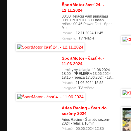
ŠportMotor časť 24. -
12.11.2024
00:00 Reláciu Vám prinášajú
00:10 INTRO 00:27 Obsah
relácie 00:45 Power Fest - Šprint
Moto...
12.11.2024 11:45
Pridané:
TV relácie
Kategória:
ŠportMotor - časť 4. -
11.06.2024
termíny vysielania: 11.06.2024 -
18:00 - PREMIÉRA 13.06.2024 -
18:15 - repríza 17.06.2024 - 13...
11.06.2024 15:55
Pridané:
TV relácie
Kategória:
Aries Racing - Štart do
sezóny 2024
Aries Racing - Štart do sezóny
2024 - relácia 10min
05.06.2024 12:35
Pridané: