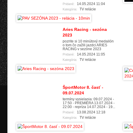
14.05.2024 11:04
Pridané:
TV relácie
Kategória:
Aries Racing - sezóna
2023
pozrite si 10 minútový medailón
o tom čo zažili jazdci ARIES
RACING v sezóne 2023
14.05.2024 11:05
Pridané:
TV relácie
Kategória:
ŠportMotor 8. časť -
09.07.2024
termíny vysielania: 09.07.2024 -
17:50 - PREMIÉRA 13.07.2024 -
22:00 - repríza 14.07.2024 - 19...
13.08.2024 12:18
Pridané:
TV relácie
Kategória: