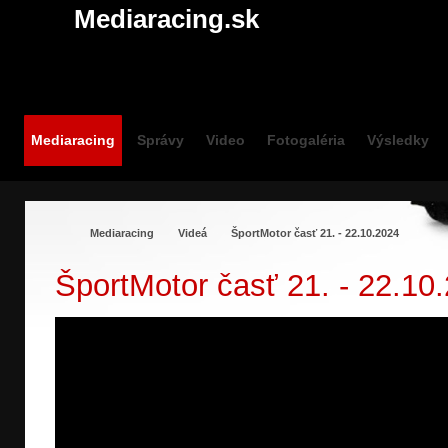
Mediaracing.sk
Mediaracing
Správy
Video
Fotogaléria
Výsledky
Mediaracing
Videá
ŠportMotor časť 21. - 22.10.2024
ŠportMotor časť 21. - 22.10