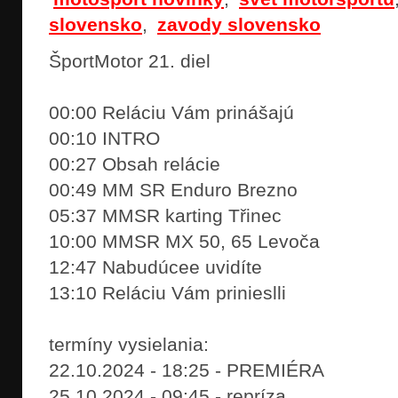
slovensko
,
zavody slovensko
ŠportMotor 21. diel
00:00 Reláciu Vám prinášajú
00:10 INTRO
00:27 Obsah relácie
00:49 MM SR Enduro Brezno
05:37 MMSR karting Třinec
10:00 MMSR MX 50, 65 Levoča
12:47 Nabudúcee uvidíte
13:10 Reláciu Vám prinieslli
termíny vysielania:
22.10.2024 - 18:25 - PREMIÉRA
25.10.2024 - 09:45 - repríza