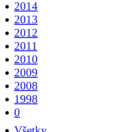
2014
2013
2012
2011
2010
2009
2008
1998
0
Všetky