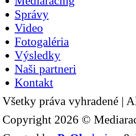
Mediaracing
Správy
Video
Fotogaléria
Výsledky
Naši partneri
Kontakt
Všetky práva vyhradené
|
Al
Copyright 2026 © Mediarac