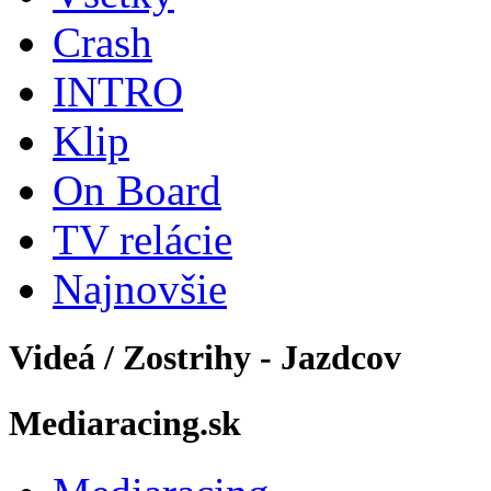
Crash
INTRO
Klip
On Board
TV relácie
Najnovšie
Videá / Zostrihy - Jazdcov
Mediaracing.sk