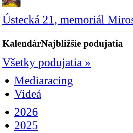
Ústecká 21, memoriál Miro
Kalendár
Najbližšie podujatia
Všetky podujatia »
Mediaracing
Videá
2026
2025