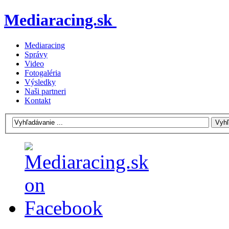
Mediaracing.sk
Mediaracing
Správy
Video
Fotogaléria
Výsledky
Naši partneri
Kontakt