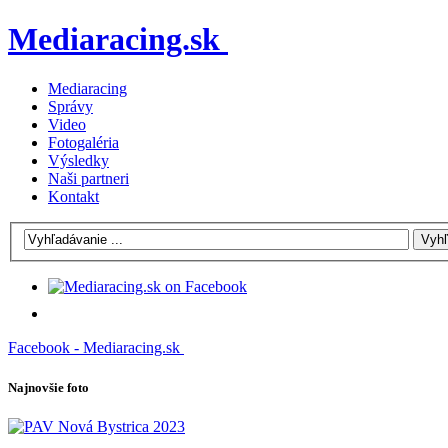
Mediaracing.sk
Mediaracing
Správy
Video
Fotogaléria
Výsledky
Naši partneri
Kontakt
Facebook - Mediaracing.sk
Najnovšie foto