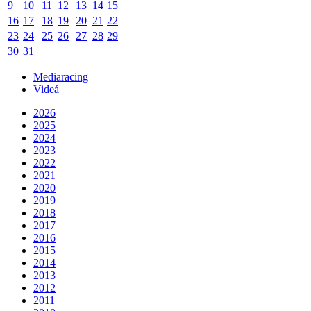
9
10
11
12
13
14
15
16
17
18
19
20
21
22
23
24
25
26
27
28
29
30
31
Mediaracing
Videá
2026
2025
2024
2023
2022
2021
2020
2019
2018
2017
2016
2015
2014
2013
2012
2011