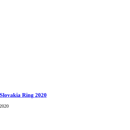
lovakia Ring 2020
2020