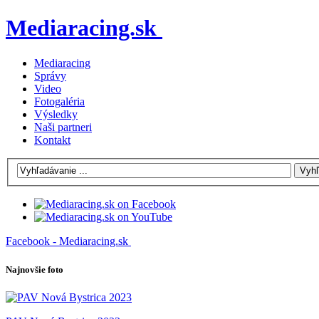
Mediaracing.sk
Mediaracing
Správy
Video
Fotogaléria
Výsledky
Naši partneri
Kontakt
Facebook - Mediaracing.sk
Najnovšie foto