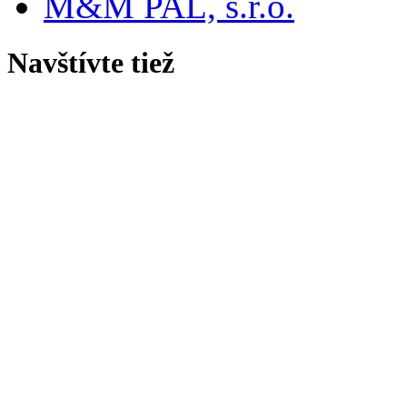
M&M PAL, s.r.o.
Navštívte tiež