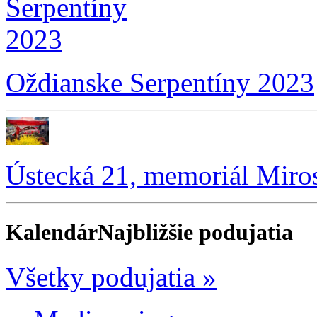
Oždianske Serpentíny 2023
Ústecká 21, memoriál Miro
Kalendár
Najbližšie podujatia
Všetky podujatia »