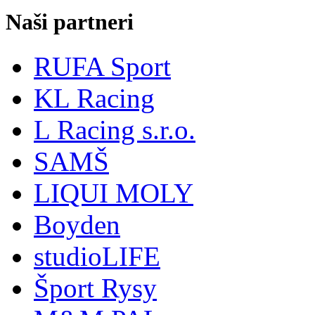
Naši partneri
RUFA Sport
KL Racing
L Racing s.r.o.
SAMŠ
LIQUI MOLY
Boyden
studioLIFE
Šport Rysy