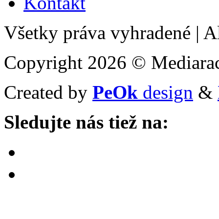
Kontakt
Všetky práva vyhradené
|
Al
Copyright 2026 © Mediarac
Created by
PeOk
design
&
Sledujte nás tiež na: