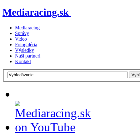
Mediaracing.sk
Mediaracing
Správy
Video
Fotogaléria
Výsledky
Naši partneri
Kontakt