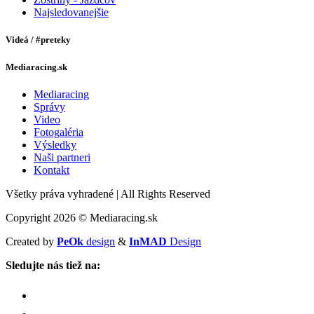
Najsledovanejšie
Videá / #preteky
Mediaracing.sk
Mediaracing
Správy
Video
Fotogaléria
Výsledky
Naši partneri
Kontakt
Všetky práva vyhradené
|
All Rights Reserved
Copyright 2026 © Mediaracing.sk
Created by
PeOk
design
&
InMAD
Design
Sledujte nás tiež na: