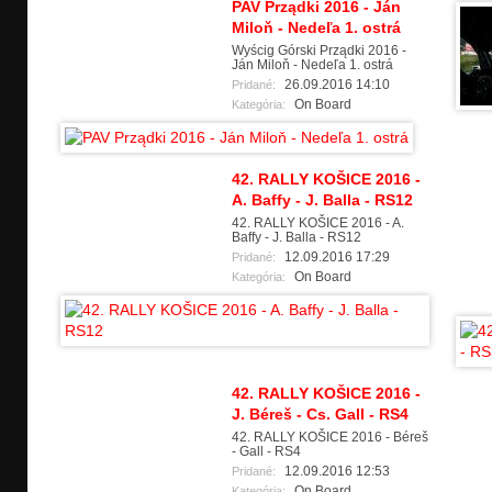
PAV Prządki 2016 - Ján
Miloň - Nedeľa 1. ostrá
Wyścig Górski Prządki 2016 -
Ján Miloň - Nedeľa 1. ostrá
26.09.2016 14:10
Pridané:
On Board
Kategória:
42. RALLY KOŠICE 2016 -
A. Baffy - J. Balla - RS12
42. RALLY KOŠICE 2016 - A.
Baffy - J. Balla - RS12
12.09.2016 17:29
Pridané:
On Board
Kategória:
42. RALLY KOŠICE 2016 -
J. Béreš - Cs. Gall - RS4
42. RALLY KOŠICE 2016 - Béreš
- Gall - RS4
12.09.2016 12:53
Pridané:
On Board
Kategória: