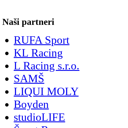
Naši partneri
RUFA Sport
KL Racing
L Racing s.r.o.
SAMŠ
LIQUI MOLY
Boyden
studioLIFE