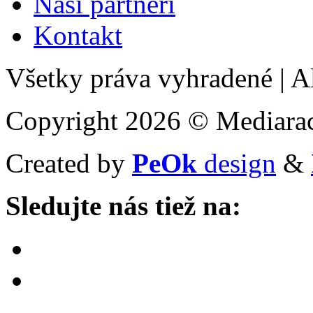
Naši partneri
Kontakt
Všetky práva vyhradené
|
Al
Copyright 2026 © Mediarac
Created by
PeOk
design
&
Sledujte nás tiež na: