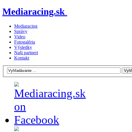
Mediaracing.sk
Mediaracing
Správy
Video
Fotogaléria
Výsledky
Naši partneri
Kontakt