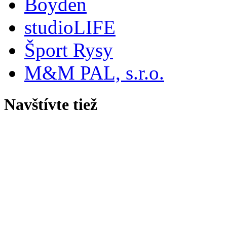
Boyden
studioLIFE
Šport Rysy
M&M PAL, s.r.o.
Navštívte tiež