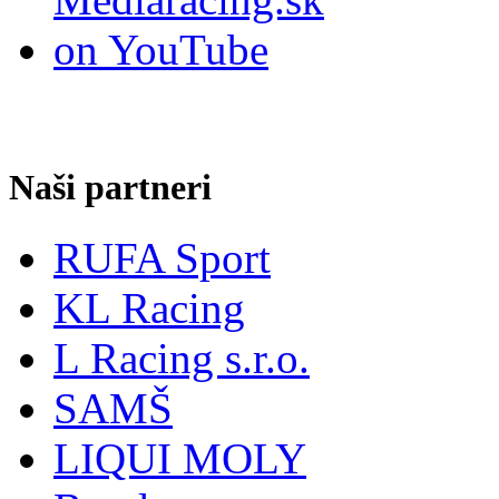
Naši partneri
RUFA Sport
KL Racing
L Racing s.r.o.
SAMŠ
LIQUI MOLY