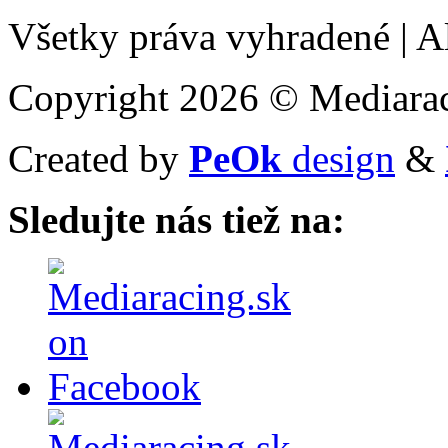
Všetky práva vyhradené
|
Al
Copyright 2026 © Mediarac
Created by
PeOk
design
&
Sledujte nás tiež na: