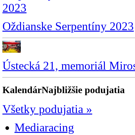
Oždianske Serpentíny 2023
Ústecká 21, memoriál Miro
Kalendár
Najbližšie podujatia
Všetky podujatia »
Mediaracing