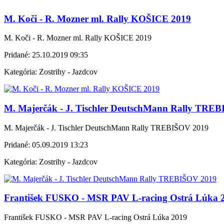
M. Koči - R. Mozner ml. Rally KOŠICE 2019
M. Koči - R. Mozner ml. Rally KOŠICE 2019
Pridané:
25.10.2019 09:35
Kategória:
Zostrihy - Jazdcov
M. Majerčák - J. Tischler DeutschMann Rally TRE
M. Majerčák - J. Tischler DeutschMann Rally TREBIŠOV 2019
Pridané:
05.09.2019 13:23
Kategória:
Zostrihy - Jazdcov
František FUSKO - MSR PAV L-racing Ostrá Lúka 
František FUSKO - MSR PAV L-racing Ostrá Lúka 2019