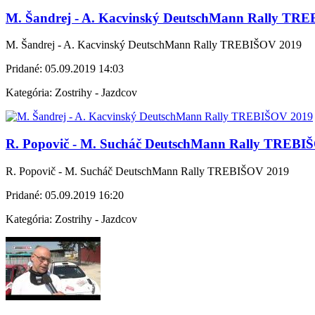
M. Šandrej - A. Kacvinský DeutschMann Rally TR
M. Šandrej - A. Kacvinský DeutschMann Rally TREBIŠOV 2019
Pridané:
05.09.2019 14:03
Kategória:
Zostrihy - Jazdcov
R. Popovič - M. Sucháč DeutschMann Rally TREBI
R. Popovič - M. Sucháč DeutschMann Rally TREBIŠOV 2019
Pridané:
05.09.2019 16:20
Kategória:
Zostrihy - Jazdcov