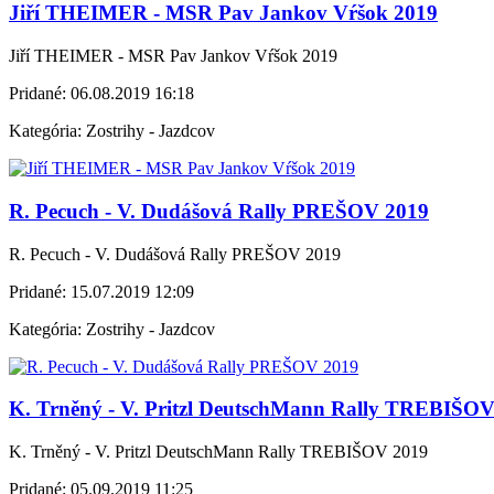
Jiří THEIMER - MSR Pav Jankov Vŕšok 2019
Jiří THEIMER - MSR Pav Jankov Vŕšok 2019
Pridané:
06.08.2019 16:18
Kategória:
Zostrihy - Jazdcov
R. Pecuch - V. Dudášová Rally PREŠOV 2019
R. Pecuch - V. Dudášová Rally PREŠOV 2019
Pridané:
15.07.2019 12:09
Kategória:
Zostrihy - Jazdcov
K. Trněný - V. Pritzl DeutschMann Rally TREBIŠO
K. Trněný - V. Pritzl DeutschMann Rally TREBIŠOV 2019
Pridané:
05.09.2019 11:25