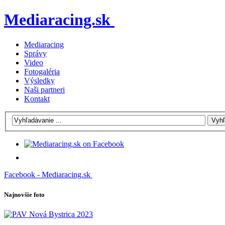
Mediaracing.sk
Mediaracing
Správy
Video
Fotogaléria
Výsledky
Naši partneri
Kontakt
Facebook - Mediaracing.sk
Najnovšie foto