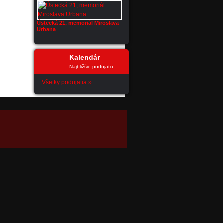
Ústecká 21, memoriál Miroslava
Urbana
Kalendár
Najbližšie podujatia
Všetky podujatia »