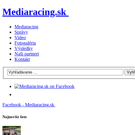
Mediaracing.sk
Mediaracing
Správy
Video
Fotogaléria
Výsledky
Naši partneri
Kontakt
Facebook - Mediaracing.sk
Najnovšie foto