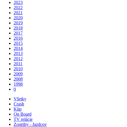
2023
2022
2021
2020
2019
2018
2017
2016
2015
2014
2013
2012
2011
2010
2009
2008
1998
0
Všetky
Crash
Klip
On Board
TV relácie
Zostrihy - Jazdcov