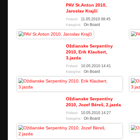
PAV St.Anton 2010,
Jaroslav Krajčí
11.05.2010 08:45
Pridané:
On Board
Kategória:
Oždianske Serpentí­ny
2010, Erik Klaubert,
3.jazda
10.05.2010 14:41
Pridané:
On Board
Kategória:
Oždianske Serpentí­ny
2010, Jozef Béreš, 2.jazda
10.05.2010 14:27
Pridané:
On Board
Kategória: