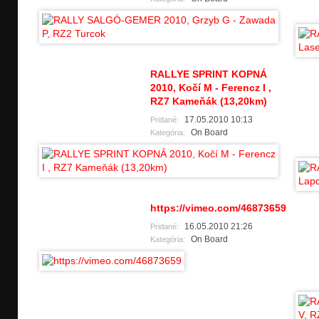
RALLYE SPRINT KOPNÁ
2010, Kočí­ M - Ferencz I ,
RZ7 Kameňák (13,20km)
17.05.2010 10:13
Pridané:
On Board
Kategória:
https://vimeo.com/46873659
16.05.2010 21:26
Pridané:
On Board
Kategória: