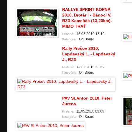
RALLYE SPRINT KOPNÁ
2010, Drotár I - Bánoci V,
RZ3 Kameňák (13,20km)-
MIMO TRAŤ
16.05.2010 15:10
Pridané:
On Board
Kategória:
Rally Prešov 2010,
Lapdavský L. - Lapdavský
J., RZ3
12.05.2010 08:09
Pridané:
On Board
Kategória:
PAV St.Anton 2010, Peter
Jurena
11.05.2010 09:09
Pridané:
On Board
Kategória: