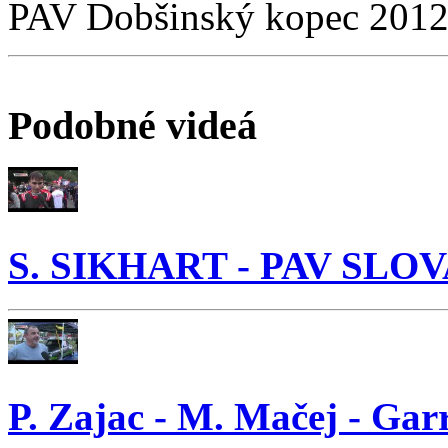
PAV Dobšinský kopec 201
Podobné videá
S. SIKHART - PAV SLO
P. Zajac - M. Mačej - G