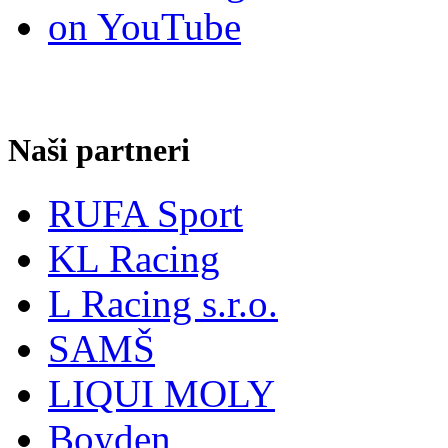
Naši partneri
RUFA Sport
KL Racing
L Racing s.r.o.
SAMŠ
LIQUI MOLY
Boyden