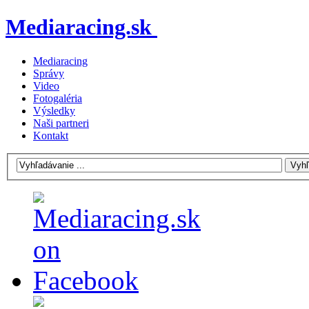
Mediaracing.sk
Mediaracing
Správy
Video
Fotogaléria
Výsledky
Naši partneri
Kontakt