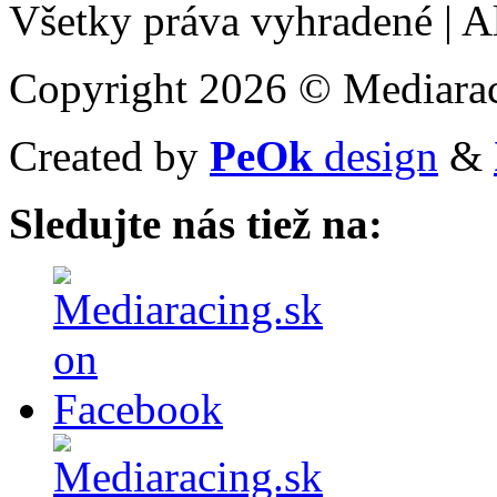
Všetky práva vyhradené
|
Al
Copyright 2026 © Mediarac
Created by
PeOk
design
&
Sledujte nás tiež na: