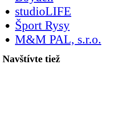
studioLIFE
Šport Rysy
M&M PAL, s.r.o.
Navštívte tiež