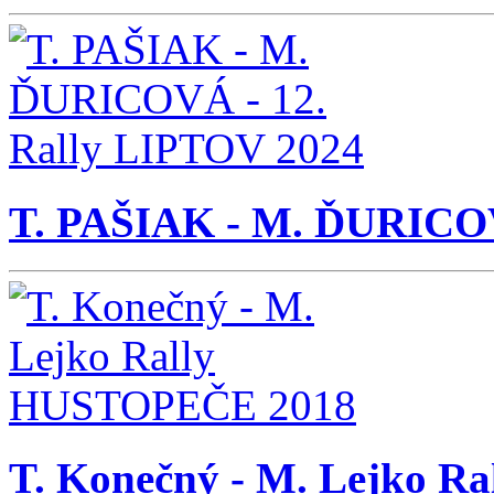
T. PAŠIAK - M. ĎURICOV
T. Konečný - M. Lejko 