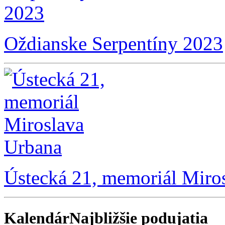
Oždianske Serpentíny 2023
Ústecká 21, memoriál Miro
Kalendár
Najbližšie podujatia