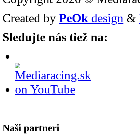
Created by
PeOk
design
&
Sledujte nás tiež na:
Naši partneri