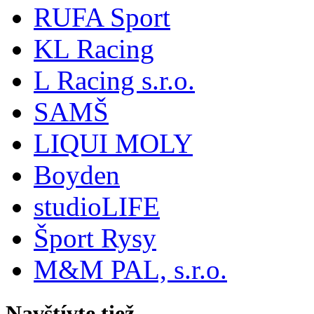
RUFA Sport
KL Racing
L Racing s.r.o.
SAMŠ
LIQUI MOLY
Boyden
studioLIFE
Šport Rysy
M&M PAL, s.r.o.
Navštívte tiež