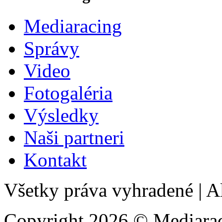
Mediaracing
Správy
Video
Fotogaléria
Výsledky
Naši partneri
Kontakt
Všetky práva vyhradené
|
Al
Copyright 2026 © Mediarac