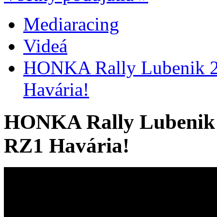
Mediaracing
Videá
HONKA Rally Lubenik 20
Havária!
HONKA Rally Lubenik 2
RZ1 Havária!