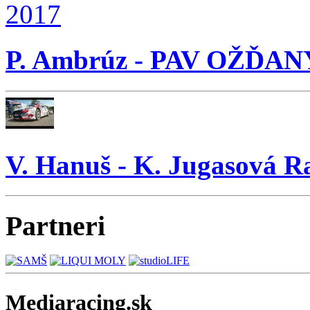
P. Ambrúz - PAV OŽĎAN
V. Hanuš - K. Jugasová 
Partneri
Mediaracing.sk