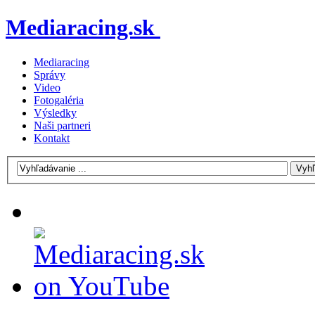
Mediaracing.sk
Mediaracing
Správy
Video
Fotogaléria
Výsledky
Naši partneri
Kontakt