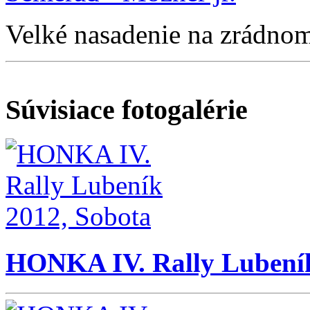
Velké nasadenie na zrádnom
Súvisiace fotogalérie
HONKA IV. Rally Lubeník