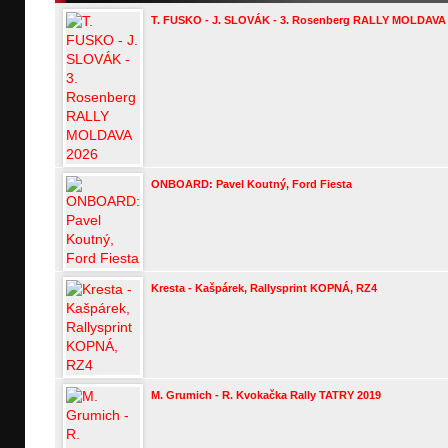
T. FUSKO - J. SLOVÁK - 3. Rosenberg RALLY MOLDAVA
ONBOARD: Pavel Koutný, Ford Fiesta
Kresta - Kašpárek, Rallysprint KOPNÁ, RZ4
M. Grumich - R. Kvokačka Rally TATRY 2019