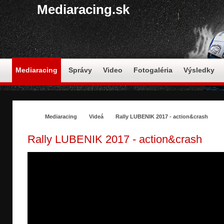
Mediaracing.sk
Mediaracing
Správy
Video
Fotogaléria
Výsledky
Mediaracing
Videá
Rally LUBENIK 2017 - action&crash
Rally LUBENIK 2017 - action&crash