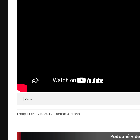
|
viac
Rally LUBENIK 2017 - action & crash
Podobné vid