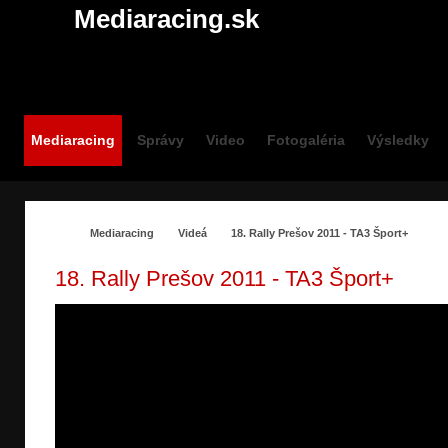
Mediaracing.sk
Mediaracing
Správy
Video
Fotogaléria
Výsledky
Mediaracing
Videá
18. Rally Prešov 2011 - TA3 Šport+
18. Rally Prešov 2011 - TA3 Šport+