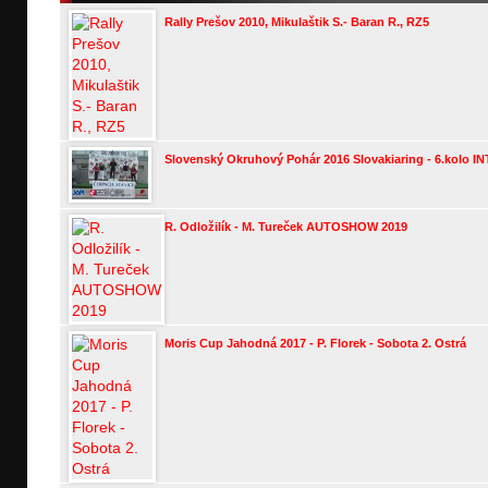
Rally Prešov 2010, Mikulaštik S.- Baran R., RZ5
Slovenský Okruhový Pohár 2016 Slovakiaring - 6.kolo I
R. Odložilík - M. Tureček AUTOSHOW 2019
Moris Cup Jahodná 2017 - P. Florek - Sobota 2. Ostrá