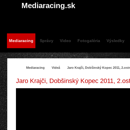
Mediaracing.sk
Mediaracing
Správy
Video
Fotogaléria
Výsledky
Mediaracing
Videá
Jaro Krajči, Dobšinský Kopec 2011, 2.ost
Jaro Krajči, Dobšinský Kopec 2011, 2.os