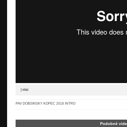
|
viac
PAV DOBSINSKY KOPEC 2016 INTRO
Podobné vid