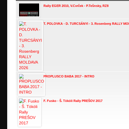
Rally EGER 2010, V.Cvrček - P.Teš­nsky, RZ8
T. POLOVKA - D. TURCSÁNYI - 3. Rosenberg RALLY M
PROPLUSCO BABA 2017 - INTRO
F. Fusko - Š. Tököli Rally PREŠOV 2017