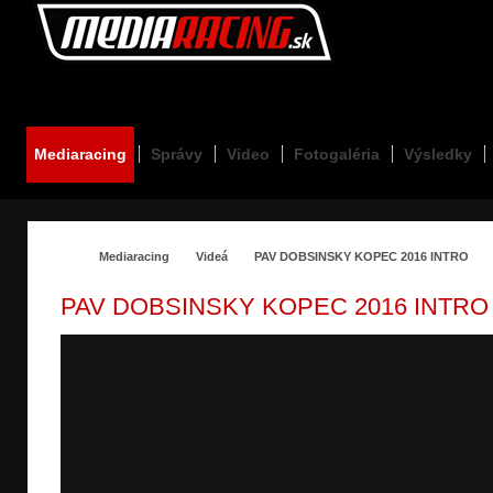
Mediaracing.sk
Mediaracing
Správy
Video
Fotogaléria
Výsledky
Mediaracing
Videá
PAV DOBSINSKY KOPEC 2016 INTRO
PAV DOBSINSKY KOPEC 2016 INTRO