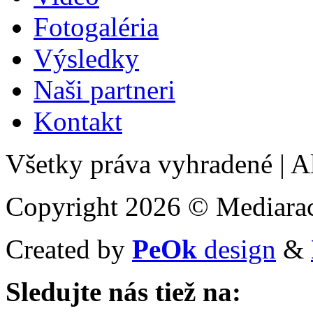
Fotogaléria
Výsledky
Naši partneri
Kontakt
Všetky práva vyhradené
|
Al
Copyright 2026 © Mediarac
Created by
PeOk
design
&
Sledujte nás tiež na: