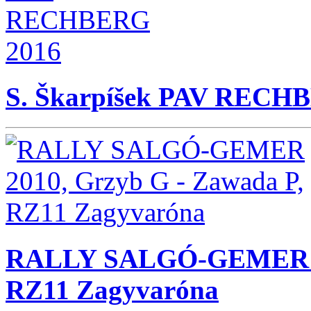
S. Škarpíšek PAV RECH
RALLY SALGÓ-GEMER 20
RZ11 Zagyvaróna