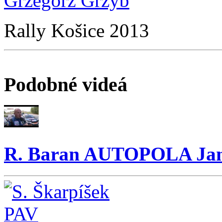
Grzegorz Grzyb
Rally Košice 2013
Podobné videá
R. Baran AUTOPOLA Jan