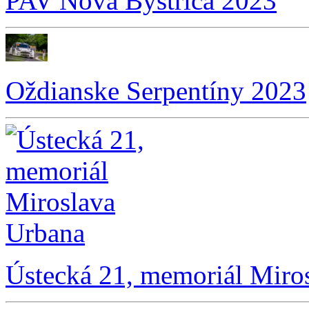
PAV Nová Bystrica 2023
Oždianske Serpentíny 2023
Ústecká 21, memoriál Miro