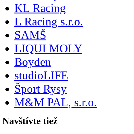
KL Racing
L Racing s.r.o.
SAMŠ
LIQUI MOLY
Boyden
studioLIFE
Šport Rysy
M&M PAL, s.r.o.
Navštívte tiež