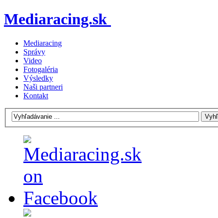
Mediaracing.sk
Mediaracing
Správy
Video
Fotogaléria
Výsledky
Naši partneri
Kontakt