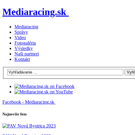
Mediaracing.sk
Mediaracing
Správy
Video
Fotogaléria
Výsledky
Naši partneri
Kontakt
Facebook - Mediaracing.sk
Najnovšie foto