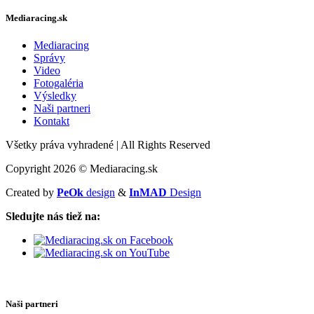
Mediaracing.sk
Mediaracing
Správy
Video
Fotogaléria
Výsledky
Naši partneri
Kontakt
Všetky práva vyhradené
|
All Rights Reserved
Copyright 2026 © Mediaracing.sk
Created by
PeOk
design
&
InMAD
Design
Sledujte nás tiež na:
Naši partneri