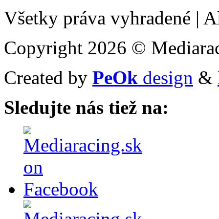
Všetky práva vyhradené
|
Al
Copyright 2026 © Mediarac
Created by
PeOk
design
&
Sledujte nás tiež na: