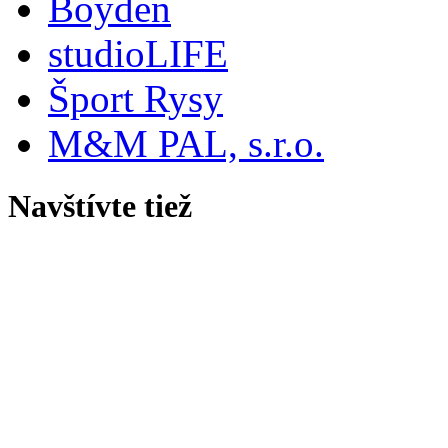
Boyden
studioLIFE
Šport Rysy
M&M PAL, s.r.o.
Navštívte tiež