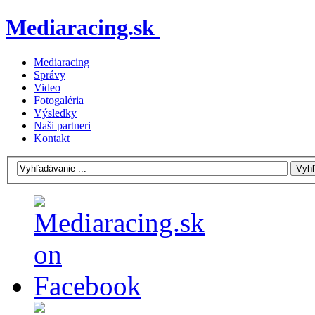
Mediaracing.sk
Mediaracing
Správy
Video
Fotogaléria
Výsledky
Naši partneri
Kontakt