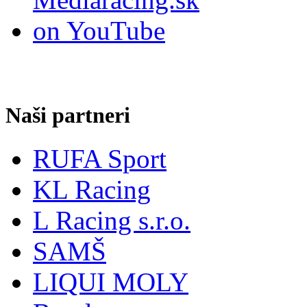
Naši partneri
RUFA Sport
KL Racing
L Racing s.r.o.
SAMŠ
LIQUI MOLY