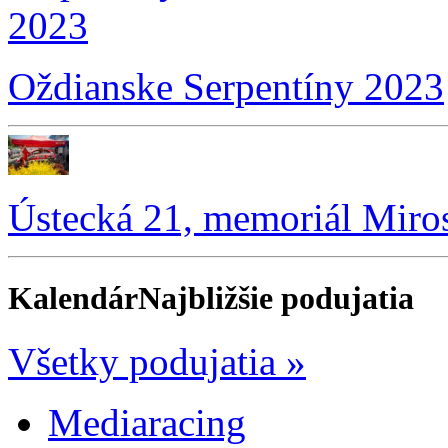
Oždianske Serpentíny 2023
Ústecká 21, memoriál Miro
Kalendár
Najbližšie podujatia
Všetky podujatia »
Mediaracing