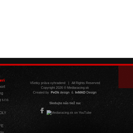
eri
Všetky práva vyhradené
|
All Rights Reserved
ort
Copyright 2026 © Mediaracing.sk
Created by
PeOk
design
&
InMAD
Design
ng
 s.r.o.
Sledujte nás tiež na:
MOLY
IFE
ysy