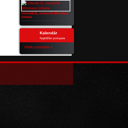
Ústecká 21, memoriál Miroslava
Urbana
Kalendár
Najbližšie podujatia
Všetky podujatia »