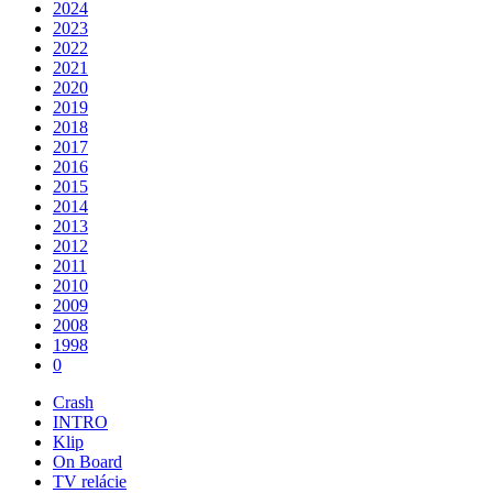
2024
2023
2022
2021
2020
2019
2018
2017
2016
2015
2014
2013
2012
2011
2010
2009
2008
1998
0
Crash
INTRO
Klip
On Board
TV relácie