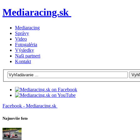
Mediaracing.sk
Mediaracing
Správy
Video
Fotogaléria
Výsledky
Naši partneri
Kontakt
Facebook - Mediaracing.sk
Najnovšie foto