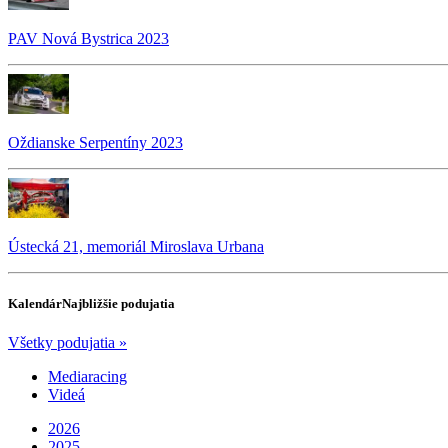
PAV Nová Bystrica 2023
Oždianske Serpentíny 2023
Ústecká 21, memoriál Miroslava Urbana
Kalendár
Najbližšie podujatia
Všetky podujatia »
Mediaracing
Videá
2026
2025