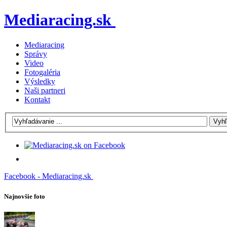
Mediaracing.sk
Mediaracing
Správy
Video
Fotogaléria
Výsledky
Naši partneri
Kontakt
Facebook - Mediaracing.sk
Najnovšie foto