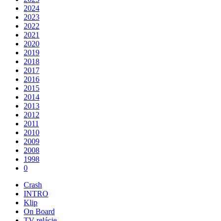
2024
2023
2022
2021
2020
2019
2018
2017
2016
2015
2014
2013
2012
2011
2010
2009
2008
1998
0
Crash
INTRO
Klip
On Board
TV relácie