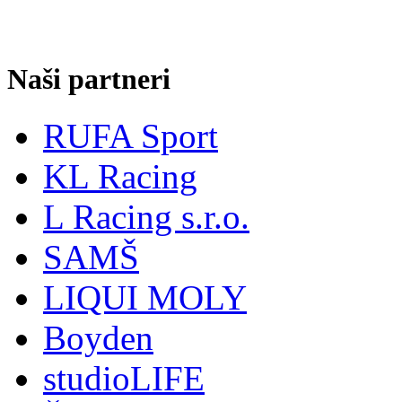
Naši partneri
RUFA Sport
KL Racing
L Racing s.r.o.
SAMŠ
LIQUI MOLY
Boyden
studioLIFE