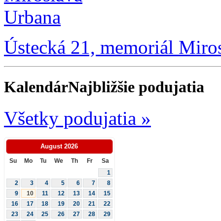
Ústecká 21, memoriál Miro
Kalendár
Najbližšie podujatia
Všetky podujatia »
August
2026
Su
Mo
Tu
We
Th
Fr
Sa
1
2
3
4
5
6
7
8
9
10
11
12
13
14
15
16
17
18
19
20
21
22
23
24
25
26
27
28
29