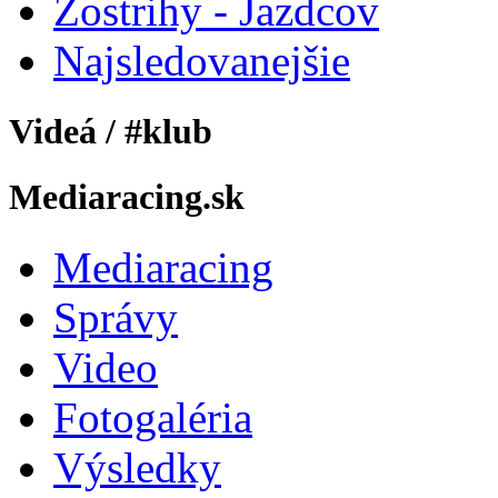
Zostrihy - Jazdcov
Najsledovanejšie
Videá / #klub
Mediaracing.sk
Mediaracing
Správy
Video
Fotogaléria
Výsledky