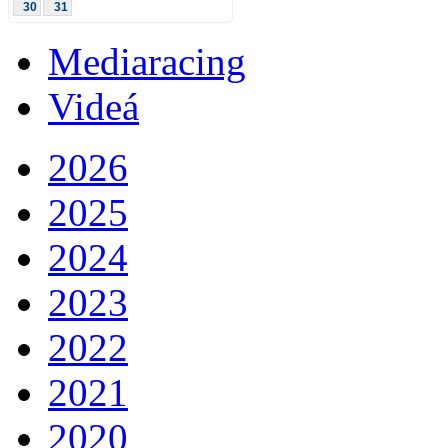
30
31
Mediaracing
Videá
2026
2025
2024
2023
2022
2021
2020