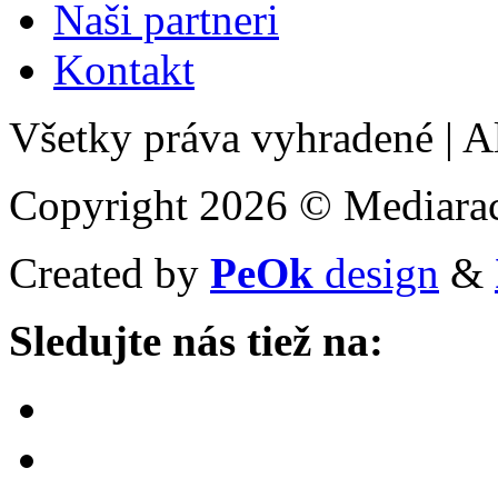
Naši partneri
Kontakt
Všetky práva vyhradené
|
Al
Copyright 2026 © Mediarac
Created by
PeOk
design
&
Sledujte nás tiež na: