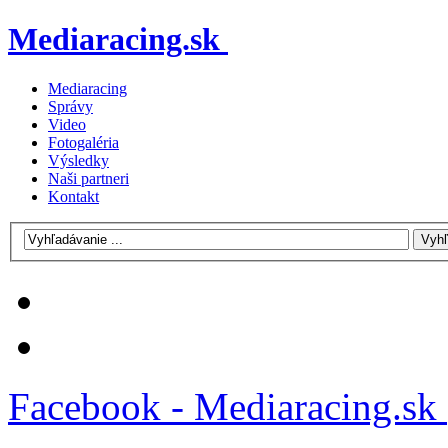
Mediaracing.sk
Mediaracing
Správy
Video
Fotogaléria
Výsledky
Naši partneri
Kontakt
Facebook - Mediaracing.sk