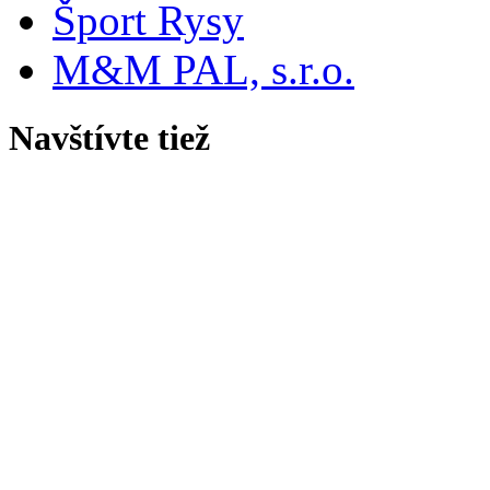
Šport Rysy
M&M PAL, s.r.o.
Navštívte tiež